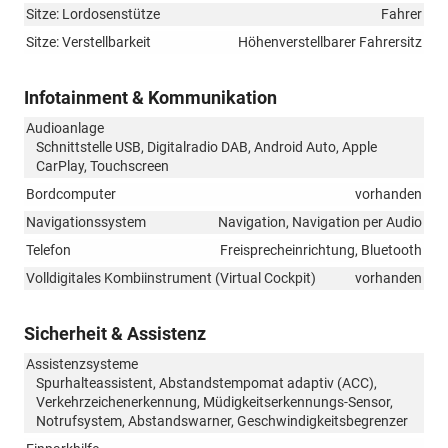
Sitze: Lordosenstütze
Fahrer
Sitze: Verstellbarkeit
Höhenverstellbarer Fahrersitz
Infotainment & Kommunikation
Audioanlage
Schnittstelle USB, Digitalradio DAB, Android Auto, Apple
CarPlay, Touchscreen
Bordcomputer
vorhanden
Navigationssystem
Navigation, Navigation per Audio
Telefon
Freisprecheinrichtung, Bluetooth
Volldigitales Kombiinstrument (Virtual Cockpit)
vorhanden
Sicherheit & Assistenz
Assistenzsysteme
Spurhalteassistent, Abstandstempomat adaptiv (ACC),
Verkehrzeichenerkennung, Müdigkeitserkennungs-Sensor,
Notrufsystem, Abstandswarner, Geschwindigkeitsbegrenzer