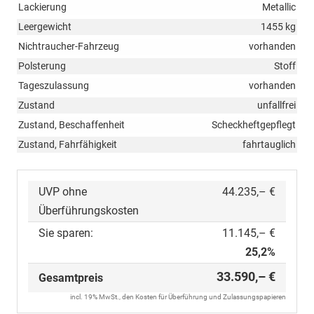
Lackierung
Metallic
Leergewicht
1455 kg
Nichtraucher-Fahrzeug
vorhanden
Polsterung
Stoff
Tageszulassung
vorhanden
Zustand
unfallfrei
Zustand, Beschaffenheit
Scheckheftgepflegt
Zustand, Fahrfähigkeit
fahrtauglich
UVP ohne
44.235,– €
Überführungskosten
Sie sparen:
11.145,– €
25,2%
33.590,– €
Gesamtpreis
incl. 19% MwSt., den Kosten für Überführung und Zulassungspapieren