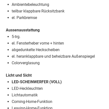
Ambientebeleuchtung
teilbar klappbare Rücksitzbank
el. Parkbremse
Aussenausstattung
5-trg.
el. Fensterheber vorne + hinten
abgedunkelte Heckscheiben
el. heranklappbare und beheizbare Außenspiegel
Colorverglasung
Licht und Sicht
LED-SCHEINWERFER (VOLL)
LED-Heckleuchten
Lichtautomatik
Coming-Home-Funktion
Leaving-Home-Funktion