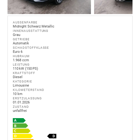
AUSSENFARBE
Midnight Schwarz Metallic
INNENAUSSTATTUNG
Grau
GETRIEBE
Automatik
SCHADSTOFFKLASSE
Euro 6
HUBRAUM
1.968 ccm
LEISTUNG
110 kW (150 PS)
KRAFTSTOFF
Diesel
KATEGORIE
Limousine
KILOMETERSTAND
10 km
ERSTZULASSUNG
01.01.2026
ZUSTAND
unfallfrei