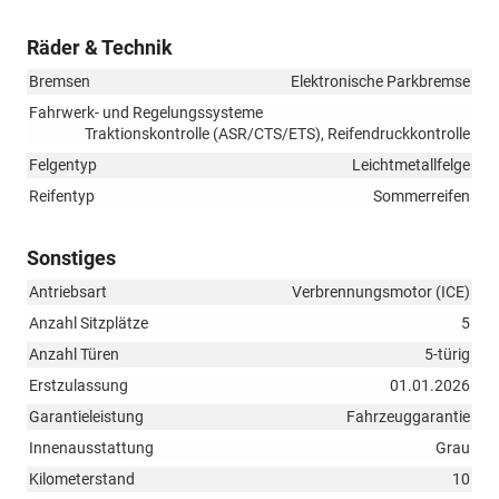
Räder & Technik
Bremsen
Elektronische Parkbremse
Fahrwerk- und Regelungssysteme
Traktionskontrolle (ASR/CTS/ETS), Reifendruckkontrolle
Felgentyp
Leichtmetallfelge
Reifentyp
Sommerreifen
Sonstiges
Antriebsart
Verbrennungsmotor (ICE)
Anzahl Sitzplätze
5
Anzahl Türen
5-türig
Erstzulassung
01.01.2026
Garantieleistung
Fahrzeuggarantie
Innenausstattung
Grau
Kilometerstand
10