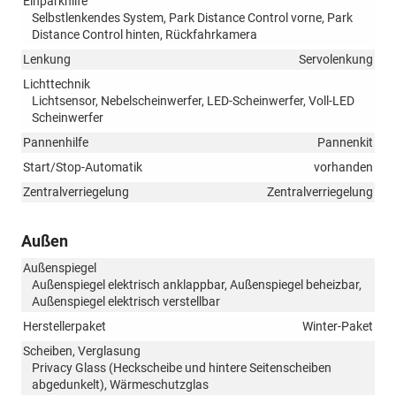
Einparkhilfe
Selbstlenkendes System, Park Distance Control vorne, Park
Distance Control hinten, Rückfahrkamera
Lenkung
Servolenkung
Lichttechnik
Lichtsensor, Nebelscheinwerfer, LED-Scheinwerfer, Voll-LED
Scheinwerfer
Pannenhilfe
Pannenkit
Start/Stop-Automatik
vorhanden
Zentralverriegelung
Zentralverriegelung
Außen
Außenspiegel
Außenspiegel elektrisch anklappbar, Außenspiegel beheizbar,
Außenspiegel elektrisch verstellbar
Herstellerpaket
Winter-Paket
Scheiben, Verglasung
Privacy Glass (Heckscheibe und hintere Seitenscheiben
abgedunkelt), Wärmeschutzglas