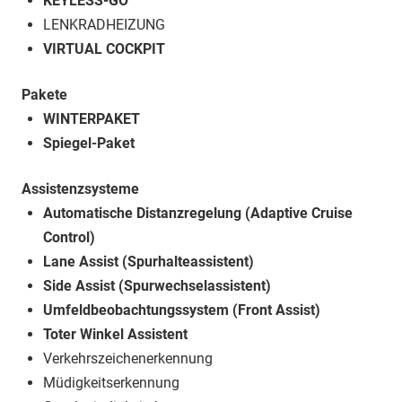
KEYLESS-GO
LENKRADHEIZUNG
VIRTUAL COCKPIT
Pakete
WINTERPAKET
Spiegel-Paket
Assistenzsysteme
Automatische Distanzregelung (Adaptive Cruise
Control)
Lane Assist (Spurhalteassistent)
Side Assist (Spurwechselassistent)
Umfeldbeobachtungssystem (Front Assist)
Toter Winkel Assistent
Verkehrszeichenerkennung
Müdigkeitserkennung