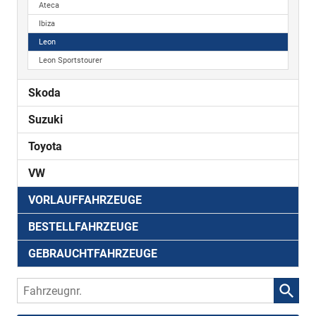
Ateca
Ibiza
Leon
Leon Sportstourer
Skoda
Suzuki
Toyota
VW
VORLAUFFAHRZEUGE
BESTELLFAHRZEUGE
GEBRAUCHTFAHRZEUGE
Fahrzeugnr.