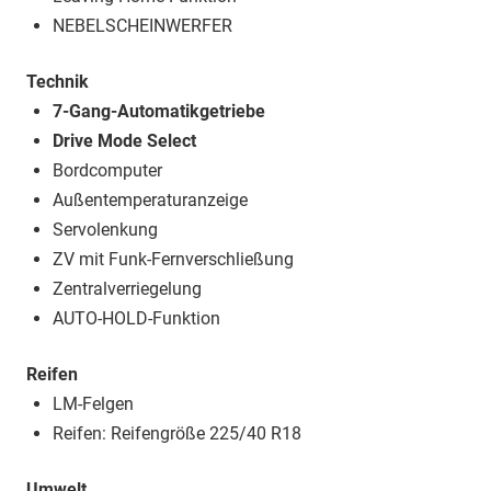
NEBELSCHEINWERFER
Technik
7-Gang-Automatikgetriebe
Drive Mode Select
Bordcomputer
Außentemperaturanzeige
Servolenkung
ZV mit Funk-Fernverschließung
Zentralverriegelung
AUTO-HOLD-Funktion
Reifen
LM-Felgen
Reifen: Reifengröße 225/40 R18
Umwelt