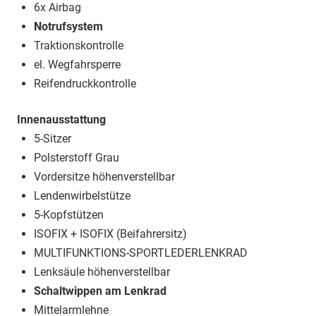
6x Airbag
Notrufsystem
Traktionskontrolle
el. Wegfahrsperre
Reifendruckkontrolle
Innenausstattung
5-Sitzer
Polsterstoff Grau
Vordersitze höhenverstellbar
Lendenwirbelstütze
5-Kopfstützen
ISOFIX + ISOFIX (Beifahrersitz)
MULTIFUNKTIONS-SPORTLEDERLENKRAD
Lenksäule höhenverstellbar
Schaltwippen am Lenkrad
Mittelarmlehne