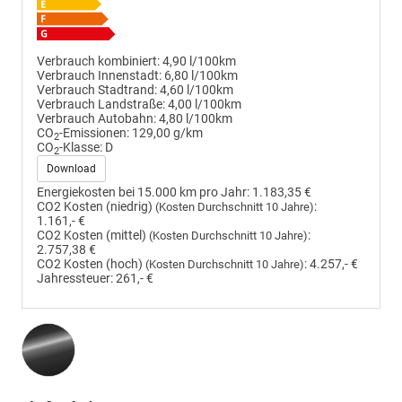
Verbrauch kombiniert:
4,90 l/100km
Verbrauch Innenstadt:
6,80 l/100km
Verbrauch Stadtrand:
4,60 l/100km
Verbrauch Landstraße:
4,00 l/100km
Verbrauch Autobahn:
4,80 l/100km
CO
-Emissionen:
129,00 g/km
2
CO
-Klasse:
D
2
Download
Energiekosten bei 15.000 km pro Jahr:
1.183,35 €
CO2 Kosten (niedrig)
:
(Kosten Durchschnitt 10 Jahre)
1.161,- €
CO2 Kosten (mittel)
:
(Kosten Durchschnitt 10 Jahre)
2.757,38 €
CO2 Kosten (hoch)
:
4.257,- €
(Kosten Durchschnitt 10 Jahre)
Jahressteuer:
261,- €