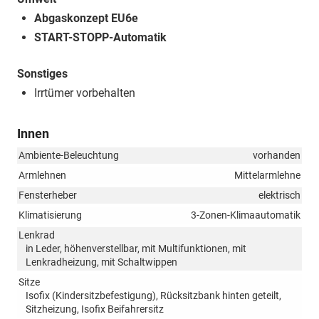
Abgaskonzept EU6e
START-STOPP-Automatik
Sonstiges
Irrtümer vorbehalten
Innen
Ambiente-Beleuchtung
vorhanden
Armlehnen
Mittelarmlehne
Fensterheber
elektrisch
Klimatisierung
3-Zonen-Klimaautomatik
Lenkrad
in Leder, höhenverstellbar, mit Multifunktionen, mit
Lenkradheizung, mit Schaltwippen
Sitze
Isofix (Kindersitzbefestigung), Rücksitzbank hinten geteilt,
Sitzheizung, Isofix Beifahrersitz