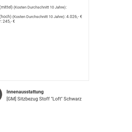
(mittel)
:
(Kosten Durchschnitt 10 Jahre)
(hoch)
:
4.026,- €
(Kosten Durchschnitt 10 Jahre)
:
245,- €
usstattung
Innenausstattung
[GM] Sitzbezug Stoff "Loft" Schwarz