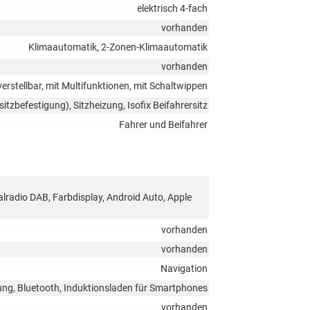
elektrisch 4-fach
vorhanden
Klimaautomatik, 2-Zonen-Klimaautomatik
vorhanden
verstellbar, mit Multifunktionen, mit Schaltwippen
sitzbefestigung), Sitzheizung, Isofix Beifahrersitz
Fahrer und Beifahrer
talradio DAB, Farbdisplay, Android Auto, Apple
vorhanden
vorhanden
Navigation
ung, Bluetooth, Induktionsladen für Smartphones
vorhanden