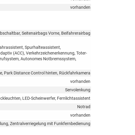
vorhanden
bschaltbar, Seitenairbags Vorne, Beifahrerairbag
hrassistent, Spurhalteassistent,
ptiv (ACC), Verkehrzeichenerkennung, Toter-
Notrufsystem, Autonomes Notbremssystem,
e, Park Distance Control hinten, Rückfahrkamera
vorhanden
Servolenkung
ückleuchten, LED-Scheinwerfer, Fernlichtassistent
Notrad
vorhanden
elung, Zentralverriegelung mit Funkfernbedienung