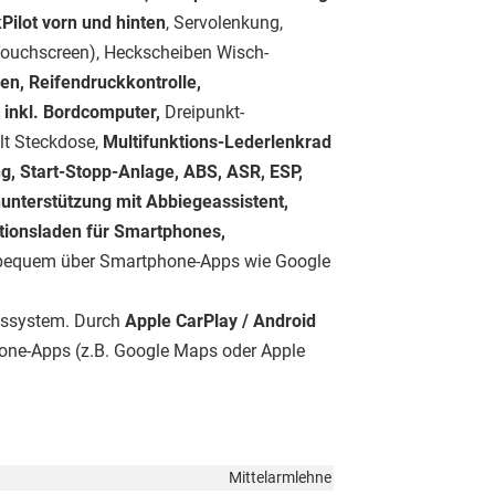
Pilot vorn und hinten
, Servolenkung,
Touchscreen), Heckscheiben Wisch-
en, Reifendruckkontrolle,
t inkl. Bordcomputer,
Dreipunkt-
lt Steckdose,
Multifunktions-Lederlenkrad
, Start-Stopp-Anlage, ABS, ASR, ESP,
nterstützung mit Abbiegeassistent,
tionsladen für Smartphones,
bequem über Smartphone-Apps wie Google
onssystem. Durch
Apple CarPlay / Android
one-Apps (z.B. Google Maps oder Apple
Mittelarmlehne