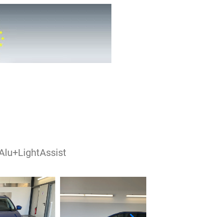
lu+LightAssist