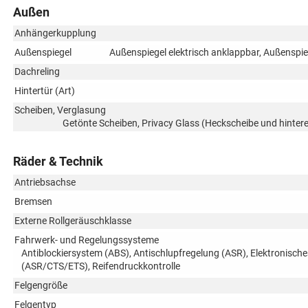
Außen
Anhängerkupplung
Außenspiegel
Außenspiegel elektrisch anklappbar, Außenspieg
Dachreling
Hintertür (Art)
Scheiben, Verglasung
Getönte Scheiben, Privacy Glass (Heckscheibe und hinte
Räder & Technik
Antriebsachse
Bremsen
Externe Rollgeräuschklasse
Fahrwerk- und Regelungssysteme
Antiblockiersystem (ABS), Antischlupfregelung (ASR), Elektronische
(ASR/CTS/ETS), Reifendruckkontrolle
Felgengröße
Felgentyp