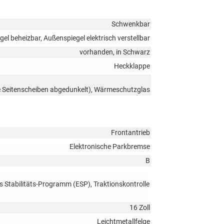
Schwenkbar
el beheizbar, Außenspiegel elektrisch verstellbar
vorhanden, in Schwarz
Heckklappe
re Seitenscheiben abgedunkelt), Wärmeschutzglas
Frontantrieb
Elektronische Parkbremse
B
s Stabilitäts-Programm (ESP), Traktionskontrolle
16 Zoll
Leichtmetallfelge