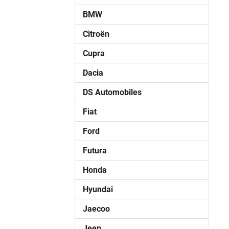
BMW
Citroën
Cupra
Dacia
DS Automobiles
Fiat
Ford
Futura
Honda
Hyundai
Jaecoo
Jeep