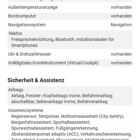
Außentemperaturanzeige
vorhanden
Bordcomputer
vorhanden
Navigationssystem
Navigation
Telefon
Freisprecheinrichtung, Bluetooth, Induktionsladen für
Smartphones
Uhr & Drehzahlmesser
vorhanden
Volldigitales Kombiinstrument (Virtual Cockpit)
vorhanden
Sicherheit & Assistenz
Airbags
Airbag, Fenster-/Kopfairbags Vorne, Beifahrerairbag
abschaltbar, Seitenairbags Vorne, Beifahrerairbag
Assistenzsysteme
Regensensor, Tempomat, Notbremsassistent (City-Safety),
Berganfahrassistent, Spurhalteassistent,
Spurwechselassistent, Fußgängererkennung,
Abstandstempomat adaptiv (ACC), Verkehrzeichenerkennung,