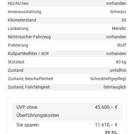
HU/AU neu
vorhanden
Innenausstattung
Schwarz
Kilometerstand
20
Lackierung
Metallic
Nichtraucher-Fahrzeug
vorhanden
Polsterung
Stoff
Rußpartikelfilter / SCR
vorhanden
Stützlast
80 kg
Zustand
unfallfrei
Zustand, Beschaffenheit
Scheckheftgepflegt
Zustand, Fahrfähigkeit
fahrtauglich
UVP ohne
45.600,– €
Überführungskosten
Sie sparen:
11.610,– €
25,5%