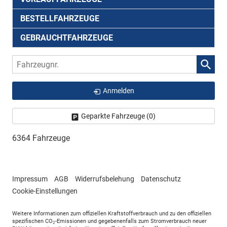
BESTELLFAHRZEUGE
GEBRAUCHTFAHRZEUGE
Fahrzeugnr.
Anmelden
Geparkte Fahrzeuge (
0
)
6364 Fahrzeuge
Impressum
AGB
Widerrufsbelehung
Datenschutz
Cookie-Einstellungen
Weitere Informationen zum offiziellen Kraftstoffverbrauch und zu den offiziellen
spezifischen CO
-Emissionen und gegebenenfalls zum Stromverbrauch neuer
2