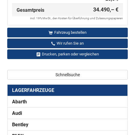
34.490,– €
Gesamtpreis
incl. 19% MwSt., den Kosten für Überführung und Zulassungspapieren
Fahrzeug bestellen
Wir rufen Sie an
Drucken, parken oder vergleichen
Schnellsuche
LAGERFAHRZEUGE
Abarth
Audi
Bentley