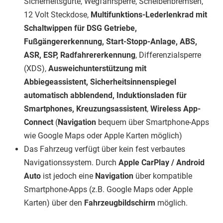
Sicherheitsgurte, Wegfahrsperre, Scheibenbremsen,
12 Volt Steckdose,
Multifunktions-Lederlenkrad mit
Schaltwippen für DSG Getriebe,
Fußgängererkennung, Start-Stopp-Anlage, ABS,
ASR, ESP, Radfahrererkennung
, Differenzialsperre
(XDS),
Ausweichunterstützung mit
Abbiegeassistent, Sicherheitsinnenspiegel
automatisch abblendend, Induktionsladen für
Smartphones, Kreuzungsassistent
,
Wireless App-
Connect
(
Navigation
bequem über Smartphone-Apps
wie Google Maps oder Apple Karten möglich)
Das Fahrzeug verfügt über kein fest verbautes
Navigationssystem. Durch
Apple CarPlay / Android
Auto
ist jedoch eine
Navigation
über kompatible
Smartphone-Apps (z.B. Google Maps oder Apple
Karten) über den
Fahrzeugbildschirm
möglich.