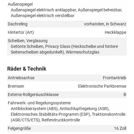
Außenspiegel
Außenspiegel elektrisch anklappbar, Außenspiegel beheizbar,
Außenspiegel elektrisch verstellbar
Dachreling
vorhanden, in Schwarz
Hintertür (Art)
Heckklappe
Scheiben, Verglasung
Getönte Scheiben, Privacy Glass (Heckscheibe und hintere
Seitenscheiben abgedunkelt), Wärmeschutzglas
Räder & Technik
Antriebsachse
Frontantrieb
Bremsen
Elektronische Parkbremse
Externe Rollgeräuschklasse
B
Fahrwerk- und Regelungssysteme
Antiblockiersystem (ABS), Antischlupfregelung (ASR),
Elektronisches Stabilitäts-Programm (ESP), Traktionskontrolle
(ASR/CTS/ETS), Reifendruckkontrolle
Felgengröße
16 Zoll