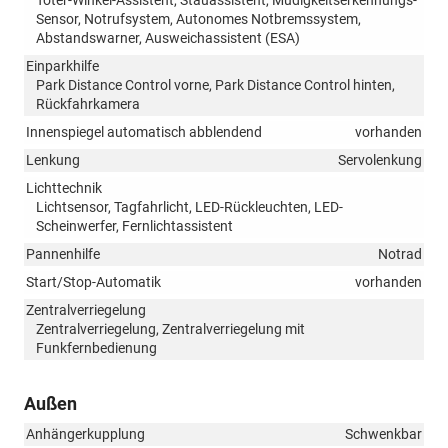
Toter-Winkel-Assistent, Stauassistent, Müdigkeitserkennungs-
Sensor, Notrufsystem, Autonomes Notbremssystem,
Abstandswarner, Ausweichassistent (ESA)
Einparkhilfe
Park Distance Control vorne, Park Distance Control hinten,
Rückfahrkamera
Innenspiegel automatisch abblendend
vorhanden
Lenkung
Servolenkung
Lichttechnik
Lichtsensor, Tagfahrlicht, LED-Rückleuchten, LED-
Scheinwerfer, Fernlichtassistent
Pannenhilfe
Notrad
Start/Stop-Automatik
vorhanden
Zentralverriegelung
Zentralverriegelung, Zentralverriegelung mit
Funkfernbedienung
Außen
Anhängerkupplung
Schwenkbar