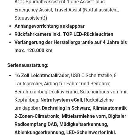
ACC, Spurhalteassistent "Lane Assist" plus
Emergency Assist, Travel Assist (Notfallassistent,
Stauassistent))
Anhängevorrichtung anklappbar
Rückfahrkamera inkl. TOP LED-Rückleuchten
Verlängerung der Herstellergarantie auf 4 Jahre bis
max. 120.000 km
Serienausstattung:
16 Zoll Leichtmetallräder
, USB-C Schnittstelle, 8
Lautsprecher, Airbag für Fahrer und Beifahrer,
Beifahrerairbag-Deaktivierung, Seitenairbags vorn mit
Kopfairbag,
Notrufsystem eCall
, Rücksitzlehne
umklappbar,
Dachreling in Schwarz, Klimaautomatik
2-Zonen-Climatronic, Mittelarmlehne vorn, Digitaler
Radioempfang DAB, Müdigkeitserkennung,
Ablenkungserkennung, LED-Scheinwerfer inkl.