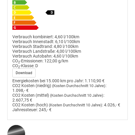
Verbrauch kombiniert:
4,60 l/100km
Verbrauch Innenstadt:
6,10 l/100km
Verbrauch Stadtrand:
4,80 l/100km
Verbrauch Landstraße:
4,00 l/100km
Verbrauch Autobahn:
4,60 l/100km
CO
-Emissionen:
122,00 g/km
2
CO
-Klasse:
D
2
Download
Energiekosten bei 15.000 km pro Jahr:
1.110,90 €
CO2 Kosten (niedrig)
:
(Kosten Durchschnitt 10 Jahre)
1.098,- €
CO2 Kosten (mittel)
:
(Kosten Durchschnitt 10 Jahre)
2.607,75 €
CO2 Kosten (hoch)
:
4.026,- €
(Kosten Durchschnitt 10 Jahre)
Jahressteuer:
245,- €