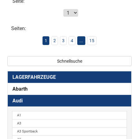
Seite:
Seiten:
1
2
3
4
...
15
Schnellsuche
LAGERFAHRZEUGE
Abarth
Audi
A1
A3
A3 Sportback