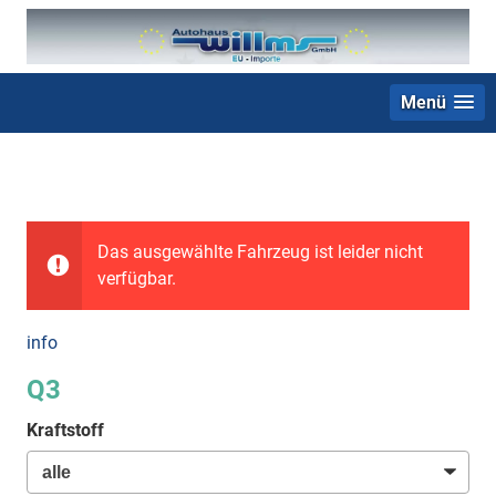
Menü
+49 (0) 2403 23062
Das ausgewählte Fahrzeug ist leider nicht
verfügbar.
info
Q3
Kraftstoff