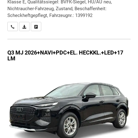
Klasse E, Qualitätssiegel: BVFK-Siegel, HU/AU neu,
Nichtraucher-Fahrzeug, Zustand, Beschaffenheit:
Scheckheftgepflegt, Fahrzeugnr.: 1399192
Wir rufen Sie an
PDF-Datei, Fahrzeugexposé drucken
Drucken, parken oder vergleichen
Q3
MJ 2026+NAVI+PDC+EL. HECKKL.+LED+17
LM