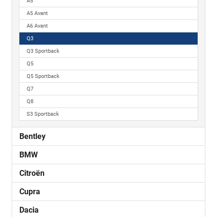
A5
A5 Avant
A6 Avant
Q3
Q3 Sportback
Q5
Q5 Sportback
Q7
Q8
S3 Sportback
Bentley
BMW
Citroën
Cupra
Dacia