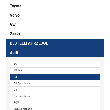
Toyota
Volvo
VW
Zeekr
BESTELLFAHRZEUGE
Audi
A5
A5 Avant
Q3
Q3 Sportback
Q5
Q5 Sportback
SQ5
SQ5 Sportback