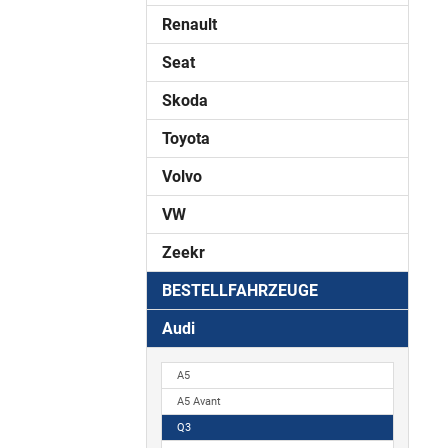
Renault
Seat
Skoda
Toyota
Volvo
VW
Zeekr
BESTELLFAHRZEUGE
Audi
A5
A5 Avant
Q3