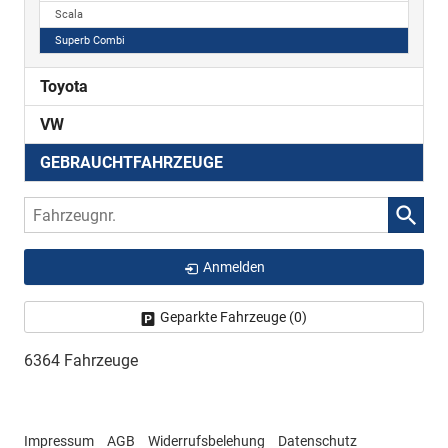
Scala
Superb Combi
Toyota
VW
GEBRAUCHTFAHRZEUGE
Fahrzeugnr.
Anmelden
Geparkte Fahrzeuge (
0
)
6364 Fahrzeuge
Impressum
AGB
Widerrufsbelehung
Datenschutz