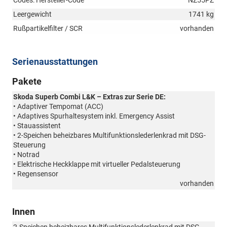
Codes: Hersteller-Code
NZ55PZ
Leergewicht
1741 kg
Rußpartikelfilter / SCR
vorhanden
Serienausstattungen
Pakete
Skoda Superb Combi L&K – Extras zur Serie DE:
• Adaptiver Tempomat (ACC)
• Adaptives Spurhaltesystem inkl. Emergency Assist
• Stauassistent
• 2-Speichen beheizbares Multifunktionslederlenkrad mit DSG-
Steuerung
• Notrad
• Elektrische Heckklappe mit virtueller Pedalsteuerung
• Regensensor
vorhanden
Innen