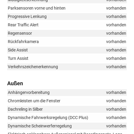
Parksensoren vorne und hinten
vorhanden
Progressive Lenkung
vorhanden
Rear Traffic Alert
vorhanden
Regensensor
vorhanden
Rückfahrkamera
vorhanden
Side Assist
vorhanden
Turn Assist
vorhanden
Verkehrszeichenerkennung
vorhanden
Außen
Anhängervorbereitung
vorhanden
Chromleisten um die Fenster
vorhanden
Dachreling in Silber
vorhanden
Dynamische Fahrwerksregelung (DCC Plus)
vorhanden
Dynamische Scheinwerferregelung
vorhanden