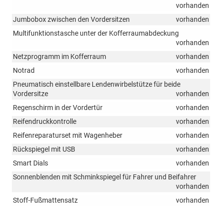
vorhanden
Jumbobox zwischen den Vordersitzen
vorhanden
Multifunktionstasche unter der Kofferraumabdeckung
vorhanden
Netzprogramm im Kofferraum
vorhanden
Notrad
vorhanden
Pneumatisch einstellbare Lendenwirbelstütze für beide
Vordersitze
vorhanden
Regenschirm in der Vordertür
vorhanden
Reifendruckkontrolle
vorhanden
Reifenreparaturset mit Wagenheber
vorhanden
Rückspiegel mit USB
vorhanden
Smart Dials
vorhanden
Sonnenblenden mit Schminkspiegel für Fahrer und Beifahrer
vorhanden
Stoff-Fußmattensatz
vorhanden