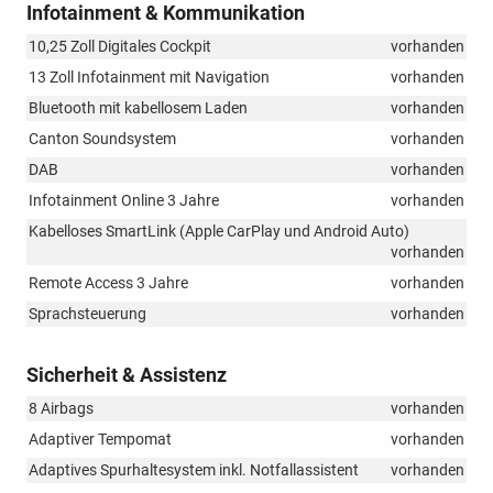
Infotainment & Kommunikation
10,25 Zoll Digitales Cockpit
vorhanden
13 Zoll Infotainment mit Navigation
vorhanden
Bluetooth mit kabellosem Laden
vorhanden
Canton Soundsystem
vorhanden
DAB
vorhanden
Infotainment Online 3 Jahre
vorhanden
Kabelloses SmartLink (Apple CarPlay und Android Auto)
vorhanden
Remote Access 3 Jahre
vorhanden
Sprachsteuerung
vorhanden
Sicherheit & Assistenz
8 Airbags
vorhanden
Adaptiver Tempomat
vorhanden
Adaptives Spurhaltesystem inkl. Notfallassistent
vorhanden