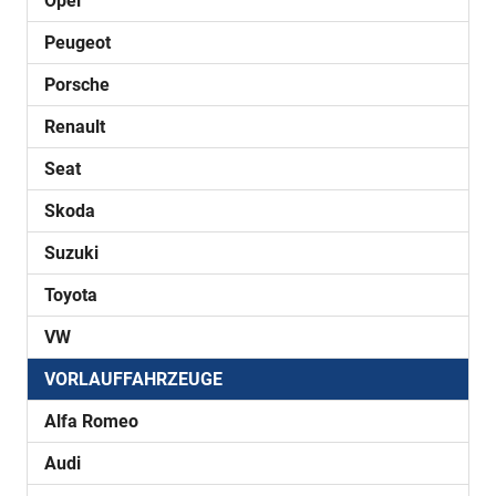
Opel
Peugeot
Porsche
Renault
Seat
Skoda
Suzuki
Toyota
VW
VORLAUFFAHRZEUGE
Alfa Romeo
Audi