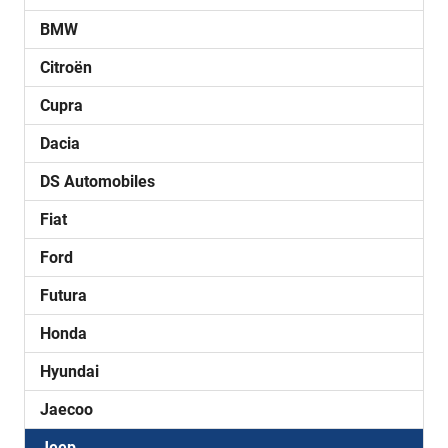
BMW
Citroën
Cupra
Dacia
DS Automobiles
Fiat
Ford
Futura
Honda
Hyundai
Jaecoo
Jeep