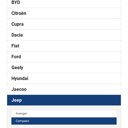
BYD
Citroën
Cupra
Dacia
Fiat
Ford
Geely
Hyundai
Jaecoo
Jeep
Avenger
Compass