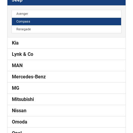
Avenger
Compass
Renegade
Kia
Lynk & Co
MAN
Mercedes-Benz
MG
Mitsubishi
Nissan
Omoda