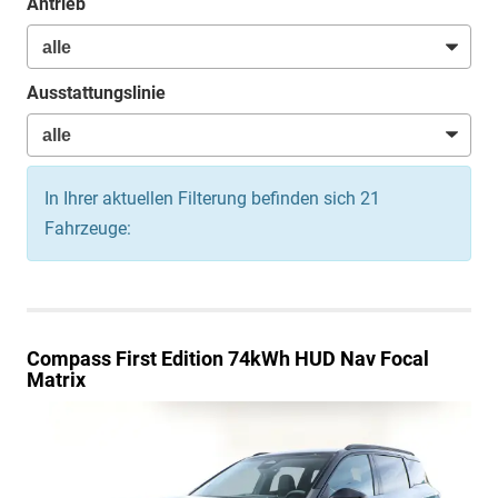
Antrieb
Ausstattungslinie
In Ihrer aktuellen Filterung befinden sich
21
Fahrzeuge:
Compass
First Edition 74kWh HUD Nav Focal
Matrix