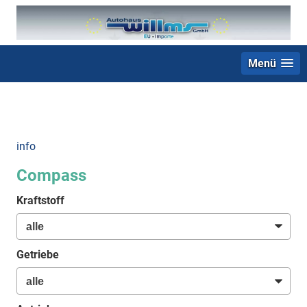
Menü
+49 (0) 2403 23062
info
Compass
Kraftstoff
Getriebe