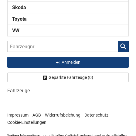
Skoda
Toyota
VW
Fahrzeugnr.
Anmelden
Geparkte Fahrzeuge (
0
)
Fahrzeuge
Impressum
AGB
Widerrufsbelehung
Datenschutz
Cookie-Einstellungen
Weitere Informationen zum offiziellen Kraftstoffverbrauch und zu den offiziellen