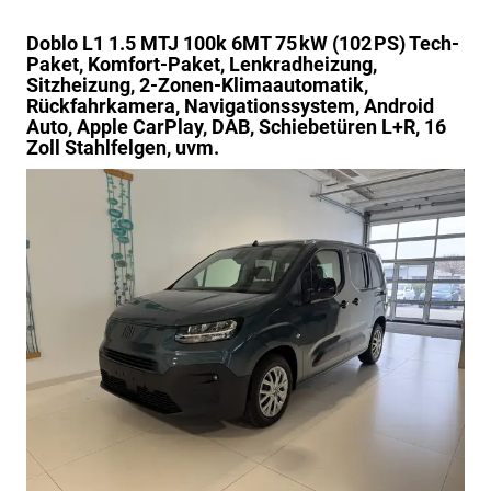
Doblo
L1 1.5 MTJ 100k 6MT 75 kW (102 PS) Tech-
Paket, Komfort-Paket, Lenkradheizung,
Sitzheizung, 2-Zonen-Klimaautomatik,
Rückfahrkamera, Navigationssystem, Android
Auto, Apple CarPlay, DAB, Schiebetüren L+R, 16
Zoll Stahlfelgen, uvm.