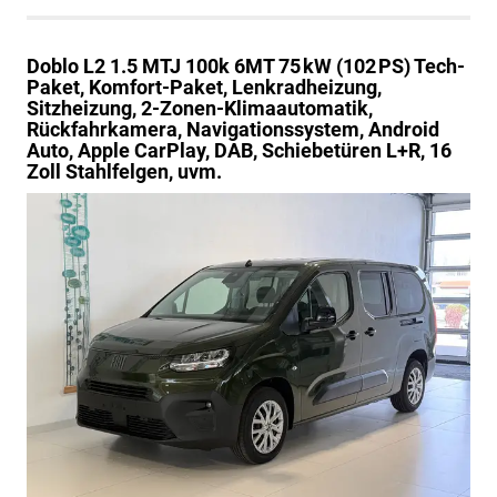
Doblo
L2 1.5 MTJ 100k 6MT 75 kW (102 PS) Tech-
Paket, Komfort-Paket, Lenkradheizung,
Sitzheizung, 2-Zonen-Klimaautomatik,
Rückfahrkamera, Navigationssystem, Android
Auto, Apple CarPlay, DAB, Schiebetüren L+R, 16
Zoll Stahlfelgen, uvm.