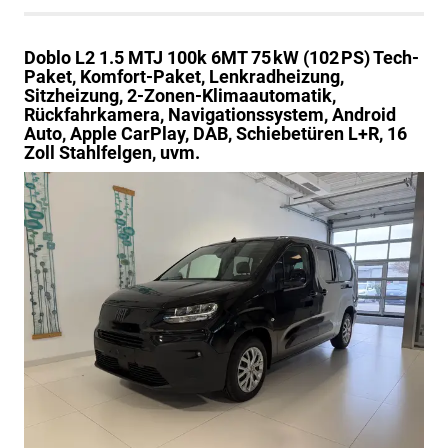
Doblo
L2 1.5 MTJ 100k 6MT 75 kW (102 PS) Tech-
Paket, Komfort-Paket, Lenkradheizung,
Sitzheizung, 2-Zonen-Klimaautomatik,
Rückfahrkamera, Navigationssystem, Android
Auto, Apple CarPlay, DAB, Schiebetüren L+R, 16
Zoll Stahlfelgen, uvm.