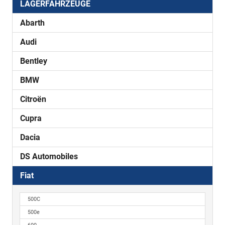
LAGERFAHRZEUGE
Abarth
Audi
Bentley
BMW
Citroën
Cupra
Dacia
DS Automobiles
Fiat
500C
500e