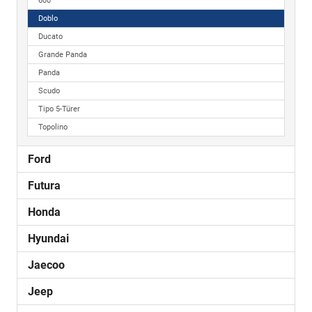
600
Doblo
Ducato
Grande Panda
Panda
Scudo
Tipo 5-Türer
Topolino
Ford
Futura
Honda
Hyundai
Jaecoo
Jeep