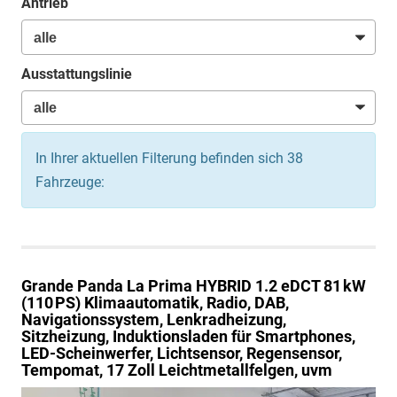
Antrieb
Ausstattungslinie
In Ihrer aktuellen Filterung befinden sich
38
Fahrzeuge:
Grande Panda
La Prima HYBRID 1.2 eDCT 81 kW
(110 PS) Klimaautomatik, Radio, DAB,
Navigationssystem, Lenkradheizung,
Sitzheizung, Induktionsladen für Smartphones,
LED-Scheinwerfer, Lichtsensor, Regensensor,
Tempomat, 17 Zoll Leichtmetallfelgen, uvm