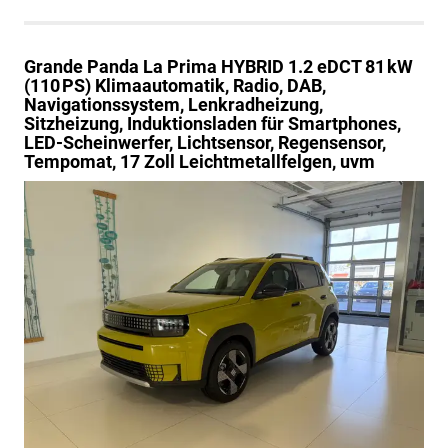
Grande Panda
La Prima HYBRID 1.2 eDCT 81 kW
(110 PS) Klimaautomatik, Radio, DAB,
Navigationssystem, Lenkradheizung,
Sitzheizung, Induktionsladen für Smartphones,
LED-Scheinwerfer, Lichtsensor, Regensensor,
Tempomat, 17 Zoll Leichtmetallfelgen, uvm