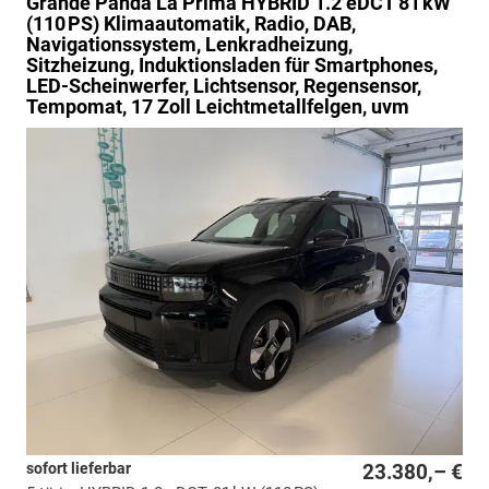
Grande Panda
La Prima HYBRID 1.2 eDCT 81 kW
(110 PS) Klimaautomatik, Radio, DAB,
Navigationssystem, Lenkradheizung,
Sitzheizung, Induktionsladen für Smartphones,
LED-Scheinwerfer, Lichtsensor, Regensensor,
Tempomat, 17 Zoll Leichtmetallfelgen, uvm
sofort lieferbar
23.380,– €