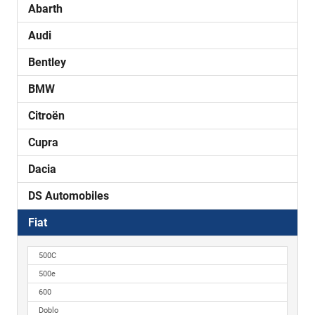
Abarth
Audi
Bentley
BMW
Citroën
Cupra
Dacia
DS Automobiles
Fiat
500C
500e
600
Doblo