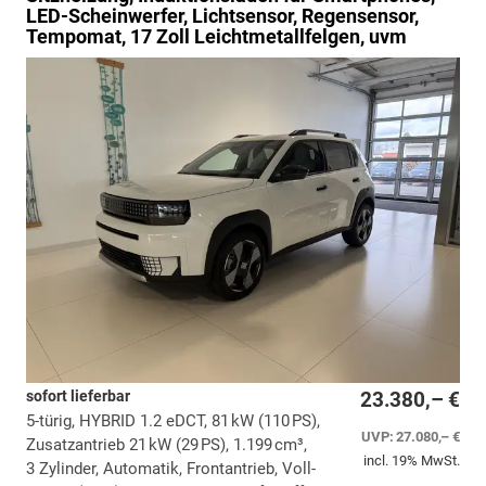
LED-Scheinwerfer, Lichtsensor, Regensensor,
Tempomat, 17 Zoll Leichtmetallfelgen, uvm
sofort lieferbar
23.380,– €
5-türig, HYBRID 1.2 eDCT, 81 kW (110 PS),
UVP:
27.080,– €
Zusatzantrieb 21 kW (29 PS), 1.199 cm³,
incl. 19% MwSt.
3 Zylinder, Automatik, Frontantrieb, Voll-