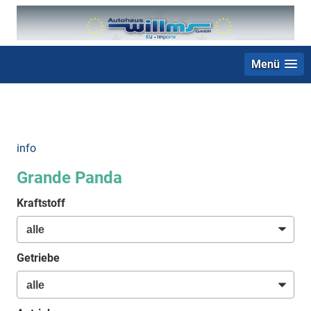
Menü
+49 (0) 2403 23062
info
Grande Panda
Kraftstoff
Getriebe