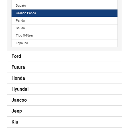
Ducato
Grande Panda
Panda
Scudo
Tipo 5-Türer
Topolino
Ford
Futura
Honda
Hyundai
Jaecoo
Jeep
Kia