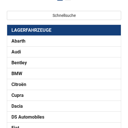
Schnellsuche
LAGERFAHRZEUGE
Abarth
Audi
Bentley
BMW
Citroën
Cupra
Dacia
DS Automobiles
Fiat