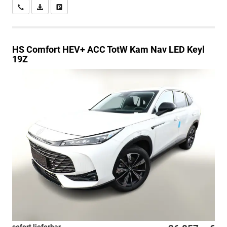
Wir rufen Sie an
PDF-Datei, Fahrzeugexposé drucken
Drucken, parken oder vergleichen
HS
Comfort HEV+ ACC TotW Kam Nav LED Keyl
19Z