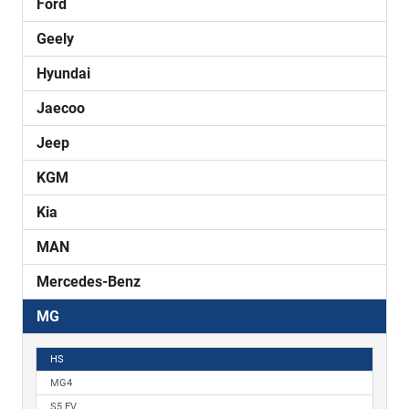
Ford
Geely
Hyundai
Jaecoo
Jeep
KGM
Kia
MAN
Mercedes-Benz
MG
HS
MG4
S5 EV