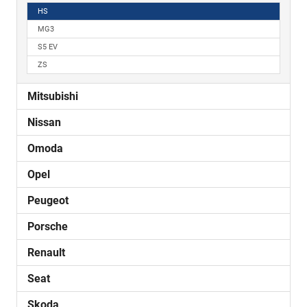
HS
MG3
S5 EV
ZS
Mitsubishi
Nissan
Omoda
Opel
Peugeot
Porsche
Renault
Seat
Skoda