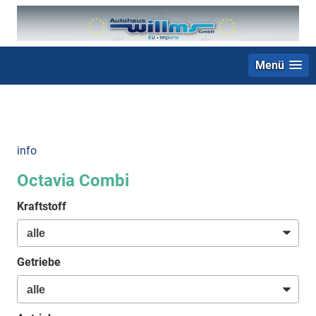
Menü
+49 (0) 2403 23062
info
Octavia Combi
Kraftstoff
Getriebe