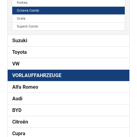
Kodiaq
Octavia Combi
Scala
Superb Combi
Suzuki
Toyota
VW
VORLAUFFAHRZEUGE
Alfa Romeo
Audi
BYD
Citroën
Cupra