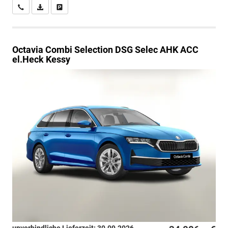
Wir rufen Sie an
PDF-Datei, Fahrzeugexposé drucken
Drucken, parken oder vergleichen
Octavia Combi
Selection DSG Selec AHK ACC
el.Heck Kessy