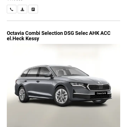
Wir rufen Sie an
PDF-Datei, Fahrzeugexposé drucken
Drucken, parken oder vergleichen
Octavia Combi
Selection DSG Selec AHK ACC
el.Heck Kessy