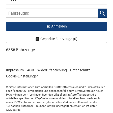
Fahrzeugnr.
Anmelden
Geparkte Fahrzeuge (
0
)
6386 Fahrzeuge
Impressum
AGB
Widerrufsbelehung
Datenschutz
Cookie-Einstellungen
Weitere Informationen zum offiziellen Kraftstoffverbrauch und zu den offiziellen
spezifischen CO
-Emissionen und gegebenenfalls zum Stromverbrauch neuer
2
PKW können dem 'Leitfaden über den offiziellen Kraftstoffverbrauch, die
offiziellen spezifischen CO
-Emissionen und den offiziellen Stromverbrauch
2
neuer PKW' entnommen werden, der an allen Verkaufsstellen und bei der
'Deutschen Automobil Treuhand GmbH' unentgeltlich erhältlich ist unter
www.dat.de.