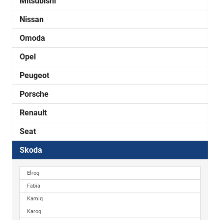
Mitsubishi
Nissan
Omoda
Opel
Peugeot
Porsche
Renault
Seat
Skoda
Elroq
Fabia
Kamiq
Karoq