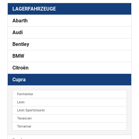
LAGERFAHRZEUGE
Abarth
Audi
Bentley
BMW
Citroën
Cupra
Formentor
Leon
Leon Sportstourer
Tavascan
Terramar