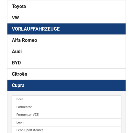
Toyota
VW
VORLAUFFAHRZEUGE
Alfa Romeo
Audi
BYD
Citroën
Cupra
Born
Formentor
Formentor VZ5
Leon
Leon Sportstourer