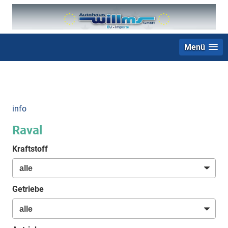
Menü
+49 (0) 2403 23062
info
Raval
Kraftstoff
Getriebe