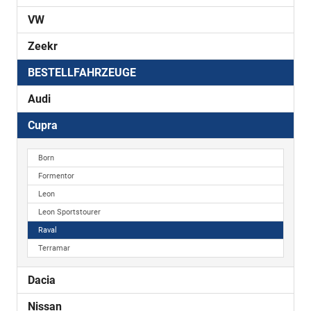
VW
Zeekr
BESTELLFAHRZEUGE
Audi
Cupra
Born
Formentor
Leon
Leon Sportstourer
Raval
Terramar
Dacia
Nissan