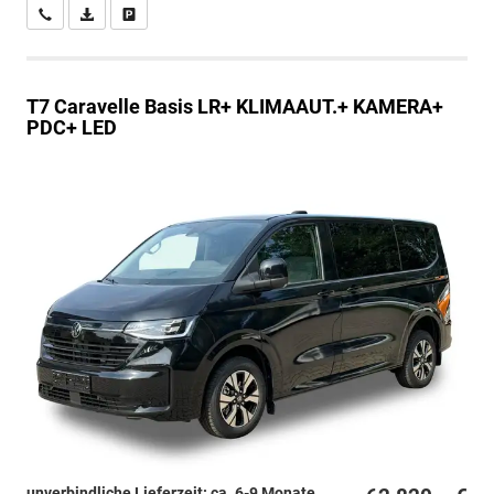
Wir rufen Sie an
PDF-Datei, Fahrzeugexposé drucken
Drucken, parken oder vergleichen
T7 Caravelle
Basis LR+ KLIMAAUT.+ KAMERA+
PDC+ LED
unverbindliche Lieferzeit: ca. 6-9 Monate