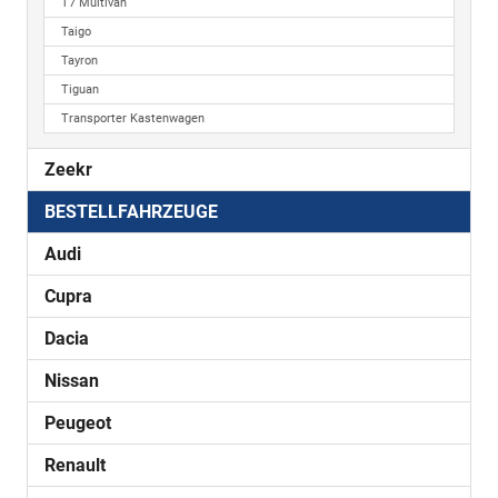
T7 Multivan
Taigo
Tayron
Tiguan
Transporter Kastenwagen
Zeekr
BESTELLFAHRZEUGE
Audi
Cupra
Dacia
Nissan
Peugeot
Renault