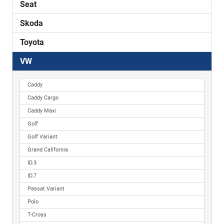
Seat
Skoda
Toyota
VW
Caddy
Caddy Cargo
Caddy Maxi
Golf
Golf Variant
Grand California
ID.3
ID.7
Passat Variant
Polo
T-Cross