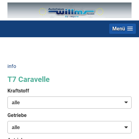
Menü
+49 (0) 2403 23062
info
T7 Caravelle
Kraftstoff
Getriebe