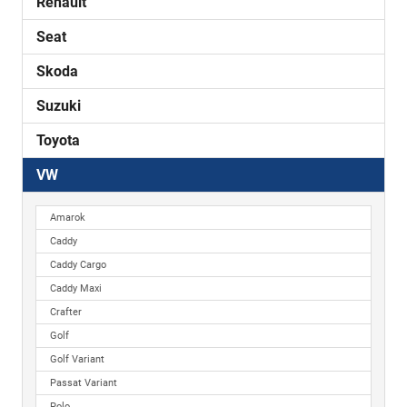
Renault
Seat
Skoda
Suzuki
Toyota
VW
Amarok
Caddy
Caddy Cargo
Caddy Maxi
Crafter
Golf
Golf Variant
Passat Variant
Polo