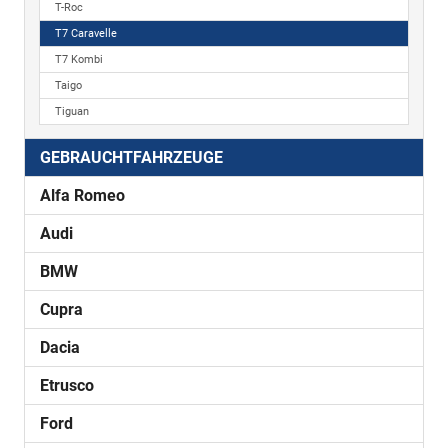
T-Roc
T7 Caravelle
T7 Kombi
Taigo
Tiguan
GEBRAUCHTFAHRZEUGE
Alfa Romeo
Audi
BMW
Cupra
Dacia
Etrusco
Ford