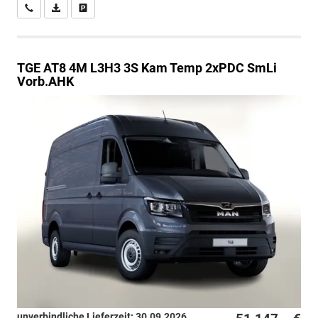
Wir rufen Sie an
PDF-Datei, Fahrzeugexposé drucken
Drucken, parken oder vergleichen
TGE
AT8 4M L3H3 3S Kam Temp 2xPDC SmLi
Vorb.AHK
unverbindliche Lieferzeit:
30.09.2026