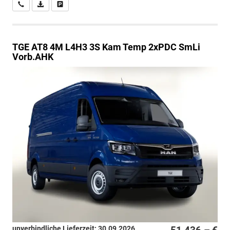
Wir rufen Sie an
PDF-Datei, Fahrzeugexposé drucken
Drucken, parken oder vergleichen
TGE
AT8 4M L4H3 3S Kam Temp 2xPDC SmLi
Vorb.AHK
unverbindliche Lieferzeit:
30.09.2026