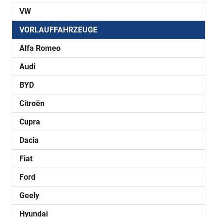
VW
VORLAUFFAHRZEUGE
Alfa Romeo
Audi
BYD
Citroën
Cupra
Dacia
Fiat
Ford
Geely
Hyundai