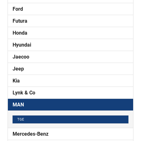
Ford
Futura
Honda
Hyundai
Jaecoo
Jeep
Kia
Lynk & Co
MAN
TGE
Mercedes-Benz