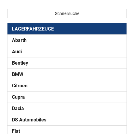
Schnellsuche
LAGERFAHRZEUGE
Abarth
Audi
Bentley
BMW
Citroën
Cupra
Dacia
DS Automobiles
Fiat