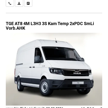
Wir rufen Sie an
PDF-Datei, Fahrzeugexposé drucken
Drucken, parken oder vergleichen
TGE
AT8 4M L3H3 3S Kam Temp 2xPDC SmLi
Vorb.AHK