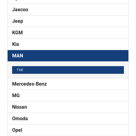
Jaecoo
Jeep
KGM
Kia
MAN
TGE
Mercedes-Benz
MG
Nissan
Omoda
Opel