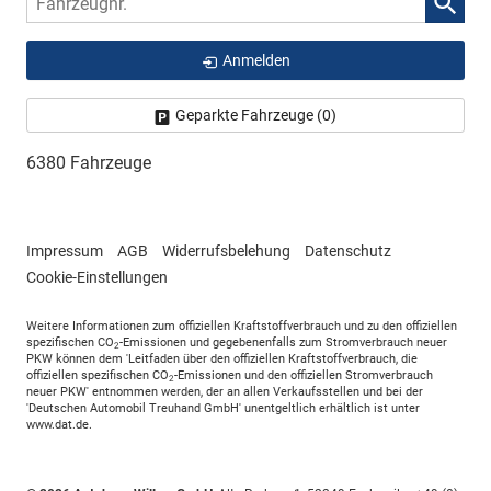
Anmelden
Geparkte Fahrzeuge (
0
)
6380 Fahrzeuge
Impressum
AGB
Widerrufsbelehung
Datenschutz
Cookie-Einstellungen
Weitere Informationen zum offiziellen Kraftstoffverbrauch und zu den offiziellen
spezifischen CO
-Emissionen und gegebenenfalls zum Stromverbrauch neuer
2
PKW können dem 'Leitfaden über den offiziellen Kraftstoffverbrauch, die
offiziellen spezifischen CO
-Emissionen und den offiziellen Stromverbrauch
2
neuer PKW' entnommen werden, der an allen Verkaufsstellen und bei der
'Deutschen Automobil Treuhand GmbH' unentgeltlich erhältlich ist unter
www.dat.de.