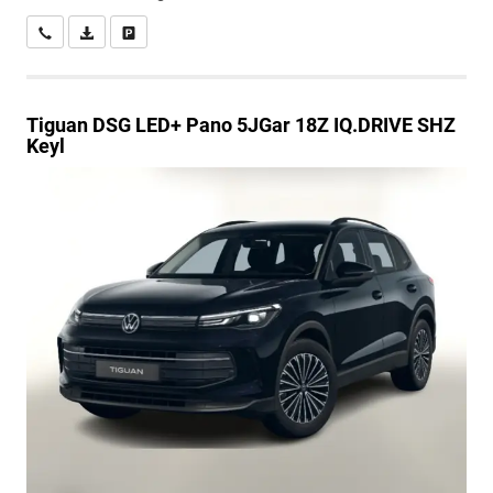
Wir rufen Sie an
PDF-Datei, Fahrzeugexposé drucken
Drucken, parken oder vergleichen
Tiguan
DSG LED+ Pano 5JGar 18Z IQ.DRIVE SHZ
Keyl