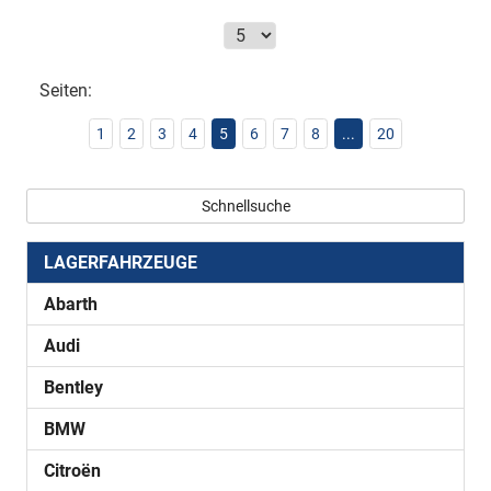
Seiten:
1
2
3
4
5
6
7
8
...
20
Schnellsuche
LAGERFAHRZEUGE
Abarth
Audi
Bentley
BMW
Citroën