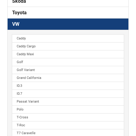
Skoda
Toyota
VW
Caddy
Caddy Cargo
Caddy Maxi
Golf
Golf Variant
Grand California
ID.3
ID.7
Passat Variant
Polo
T-Cross
T-Roc
T7 Caravelle