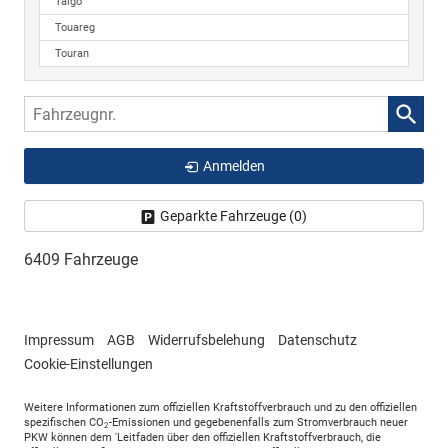
Taigo
Touareg
Touran
Fahrzeugnr.
Anmelden
Geparkte Fahrzeuge (
0
)
6409 Fahrzeuge
Impressum
AGB
Widerrufsbelehung
Datenschutz
Cookie-Einstellungen
Weitere Informationen zum offiziellen Kraftstoffverbrauch und zu den offiziellen
spezifischen CO
-Emissionen und gegebenenfalls zum Stromverbrauch neuer
2
PKW können dem 'Leitfaden über den offiziellen Kraftstoffverbrauch, die