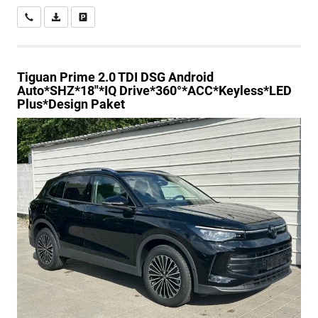
Wir rufen Sie an
PDF-Datei, Fahrzeugexposé drucken
Drucken, parken oder vergleichen
Tiguan
Prime 2.0 TDI DSG Android
Auto*SHZ*18"*IQ Drive*360°*ACC*Keyless*LED
Plus*Design Paket