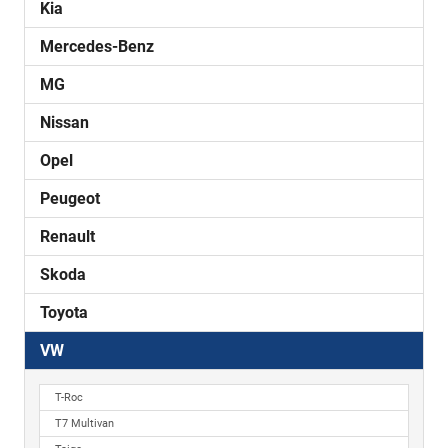
Kia
Mercedes-Benz
MG
Nissan
Opel
Peugeot
Renault
Skoda
Toyota
VW
T-Roc
T7 Multivan