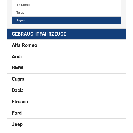
T7 Kombi
Taigo
Tiguan
GEBRAUCHTFAHRZEUGE
Alfa Romeo
Audi
BMW
Cupra
Dacia
Etrusco
Ford
Jeep