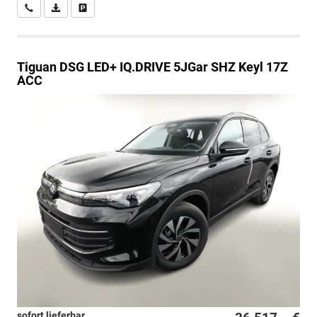
Wir rufen Sie an
PDF-Datei, Fahrzeugexposé drucken
Drucken, parken oder vergleichen
Tiguan
DSG LED+ IQ.DRIVE 5JGar SHZ Keyl 17Z
ACC
sofort lieferbar