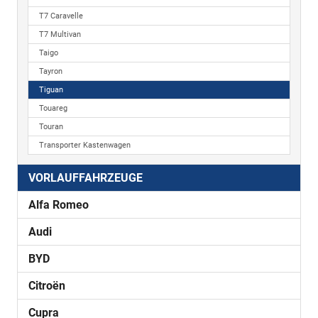
T7 Caravelle
T7 Multivan
Taigo
Tayron
Tiguan
Touareg
Touran
Transporter Kastenwagen
VORLAUFFAHRZEUGE
Alfa Romeo
Audi
BYD
Citroën
Cupra