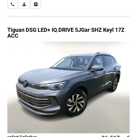
Wir rufen Sie an
PDF-Datei, Fahrzeugexposé drucken
Drucken, parken oder vergleichen
Tiguan
DSG LED+ IQ.DRIVE 5JGar SHZ Keyl 17Z
ACC