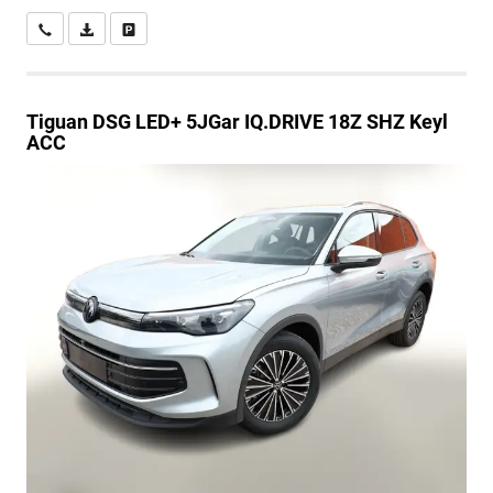
Wir rufen Sie an
PDF-Datei, Fahrzeugexposé drucken
Drucken, parken oder vergleichen
Tiguan
DSG LED+ 5JGar IQ.DRIVE 18Z SHZ Keyl
ACC