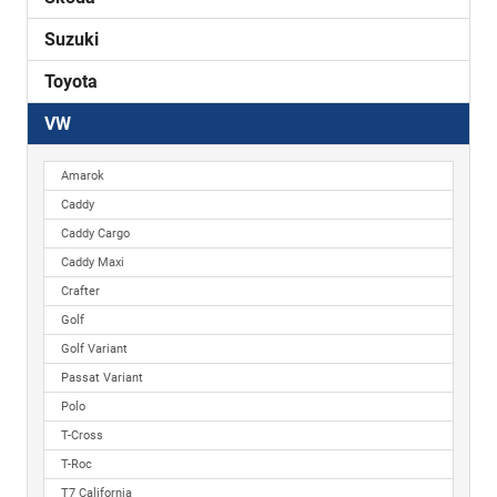
Suzuki
Toyota
VW
Amarok
Caddy
Caddy Cargo
Caddy Maxi
Crafter
Golf
Golf Variant
Passat Variant
Polo
T-Cross
T-Roc
T7 California