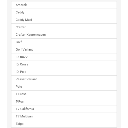
Amarok
Caddy
Caddy Maxi
Crafter
Crafter Kastenwagen
Golf
Golf Variant
ID. BUZZ
ID. Cross
ID. Polo
Passat Variant
Polo
T-Cross
T-Roc
T7 California
T7 Multivan
Taigo