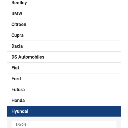
Bentley
BMW
Citroën
Cupra
Dacia
DS Automobiles
Fiat
Ford
Futura
Honda
Hyundai
BAYON