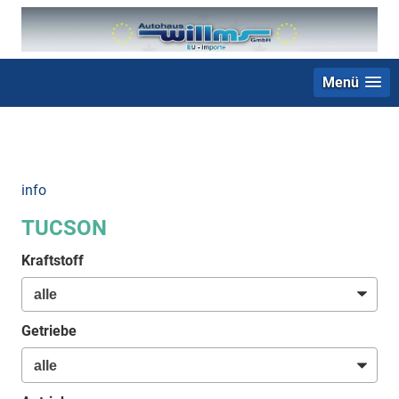
Menü
+49 (0) 2403 23062
info
TUCSON
Kraftstoff
Getriebe