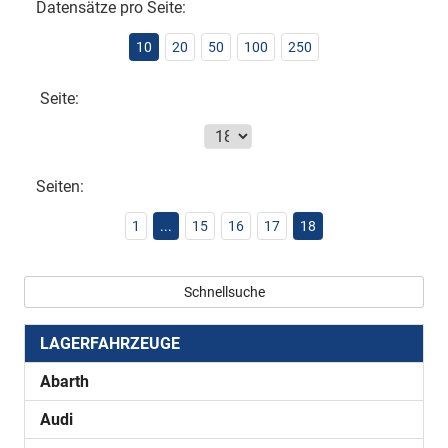
Datensätze pro Seite:
10
20
50
100
250
Seite:
Seiten:
1
...
15
16
17
18
Schnellsuche
LAGERFAHRZEUGE
Abarth
Audi