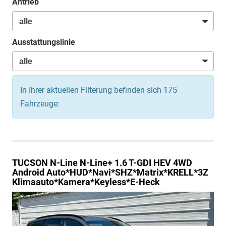
Antrieb
Ausstattungslinie
In Ihrer aktuellen Filterung befinden sich
175
Fahrzeuge:
TUCSON
N-Line N-Line+ 1.6 T-GDI HEV 4WD
Android Auto*HUD*Navi*SHZ*Matrix*KRELL*3Z
Klimaauto*Kamera*Keyless*E-Heck