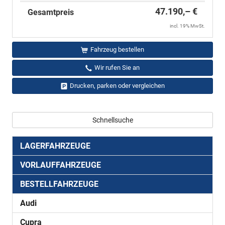
47.190,– €
Gesamtpreis
incl. 19% MwSt.
Fahrzeug bestellen
Wir rufen Sie an
Drucken, parken oder vergleichen
Schnellsuche
LAGERFAHRZEUGE
VORLAUFFAHRZEUGE
BESTELLFAHRZEUGE
Audi
Cupra