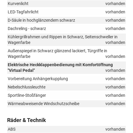
Kurvenlicht
vorhanden
LED-Tagfahrlicht
vorhanden
D-Säule in hochglänzendem schwarz
vorhanden
Dachreling - schwarz
vorhanden
Kühlergrillrahmen und Rippen in Schwarz, Seitenschweller in
Wagenfarbe
vorhanden
Außenspiegel in Schwarz glänzend lackiert, Türgriffe in
Wagenfarbe
vorhanden
Elektrische Heckklappenbedienung mit Komfortöffnung
"Virtual Pedal"
vorhanden
Vorbereitung Anhängerkupplung
vorhanden
Nebelschlussleuchte
vorhanden
Sportline-Stoßfänger
vorhanden
Wärmeabweisende Windschutzscheibe
vorhanden
Räder & Technik
ABS
vorhanden