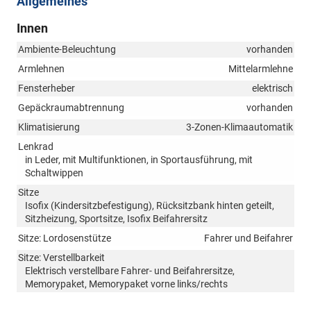
Allgemeines
Innen
Ambiente-Beleuchtung
vorhanden
Armlehnen
Mittelarmlehne
Fensterheber
elektrisch
Gepäckraumabtrennung
vorhanden
Klimatisierung
3-Zonen-Klimaautomatik
Lenkrad
in Leder, mit Multifunktionen, in Sportausführung, mit
Schaltwippen
Sitze
Isofix (Kindersitzbefestigung), Rücksitzbank hinten geteilt,
Sitzheizung, Sportsitze, Isofix Beifahrersitz
Sitze: Lordosenstütze
Fahrer und Beifahrer
Sitze: Verstellbarkeit
Elektrisch verstellbare Fahrer- und Beifahrersitze,
Memorypaket, Memorypaket vorne links/rechts