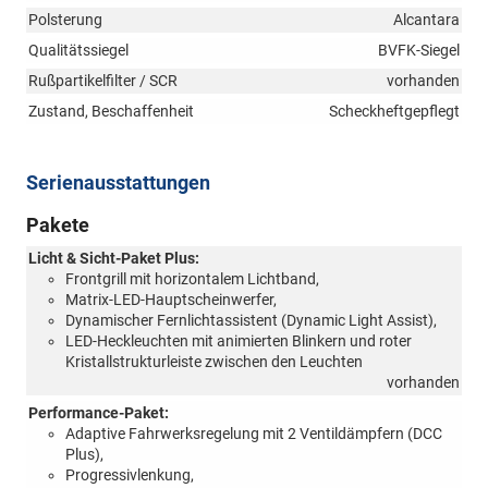
Polsterung
Alcantara
Qualitätssiegel
BVFK-Siegel
Rußpartikelfilter / SCR
vorhanden
Zustand, Beschaffenheit
Scheckheftgepflegt
Serienausstattungen
Pakete
Licht & Sicht-Paket Plus:
Frontgrill mit horizontalem Lichtband,
Matrix-LED-Hauptscheinwerfer,
Dynamischer Fernlichtassistent (Dynamic Light Assist),
LED-Heckleuchten mit animierten Blinkern und roter
Kristallstrukturleiste zwischen den Leuchten
vorhanden
Performance-Paket:
Adaptive Fahrwerksregelung mit 2 Ventildämpfern (DCC
Plus),
Progressivlenkung,