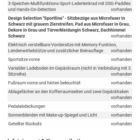
3-Speichen-Multifunktions-Sport-Lederlenkrad mit DSG-Paddles
und Hands-On-Detection
vorhanden
Design Selection "Sportline" - Sitzbezüge aus Microfaser in
Schwarz mit grauem Zierstreifen, Pad aus Microfaser in Grau,
Dekore in Grau und Türverkleidungin Schwarz, Dachhimmel
Schwarz
vorhanden
Elektrisch verstellbare Vordersitze mit Memory-Funktion,
Lendenwirbelstütze und zusätzlicher Beinauflage
vorhanden
Sportsitze vorne
vorhanden
Variabler Ladeboden im Gepäckraum (nicht in Verbindung mit 3.
Sitzreihe)
vorhanden
Fußraum vorne und hinten beleuchtet
vorhanden
Ablagefächer an den Kofferraumseiten und zwei Gepäckhaken
vorhanden
Pedalabdeckungen
vorhanden
Sonnenblenden mit Make-up-Spiegel und Licht
vorhanden
Geteilter Rücksitz
vorhanden