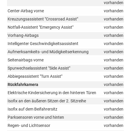
vorhanden
Center-Airbag vorne
vorhanden
Kreuzungsassistent "Crossroad Assist"
vorhanden
Notfall-Assistent "Emergency Assist"
vorhanden
Vorhang-Airbags
vorhanden
Intelligenter Geschwindigkeitsassistent
vorhanden
Aufmerksamkeits- und Müdigkeitserkennung
vorhanden
Seitenairbags vorne
vorhanden
Spurwechselassistent "Side Assist"
vorhanden
Abbiegeassistent "Turn Assist"
vorhanden
Rückfahrkamera
vorhanden
Elektrische Kindersicherung in den hinteren Türen
vorhanden
Isofix an den äußeren Sitzen der 2. Sitzreihe
vorhanden
Isofix auf dem Beifahrersitz
vorhanden
Parksensoren vorne und hinten
vorhanden
Regen- und Lichtsensor
vorhanden