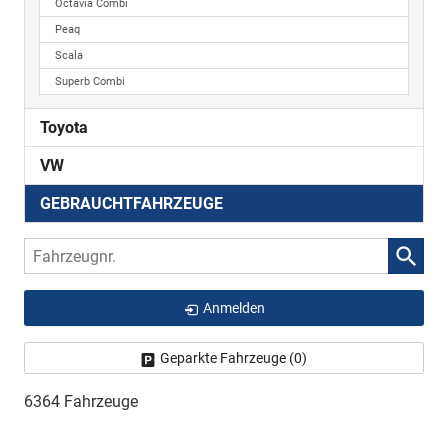
Octavia Combi
Peaq
Scala
Superb Combi
Toyota
VW
GEBRAUCHTFAHRZEUGE
Fahrzeugnr.
Anmelden
Geparkte Fahrzeuge (
0
)
6364 Fahrzeuge