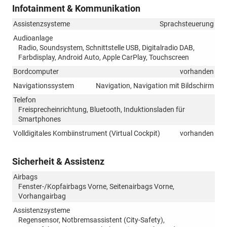
Infotainment & Kommunikation
Assistenzsysteme
Sprachsteuerung
Audioanlage
Radio, Soundsystem, Schnittstelle USB, Digitalradio DAB,
Farbdisplay, Android Auto, Apple CarPlay, Touchscreen
Bordcomputer
vorhanden
Navigationssystem
Navigation, Navigation mit Bildschirm
Telefon
Freisprecheinrichtung, Bluetooth, Induktionsladen für
Smartphones
Volldigitales Kombiinstrument (Virtual Cockpit)
vorhanden
Sicherheit & Assistenz
Airbags
Fenster-/Kopfairbags Vorne, Seitenairbags Vorne,
Vorhangairbag
Assistenzsysteme
Regensensor, Notbremsassistent (City-Safety),