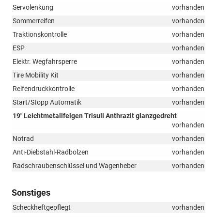
Servolenkung
vorhanden
Sommerreifen
vorhanden
Traktionskontrolle
vorhanden
ESP
vorhanden
Elektr. Wegfahrsperre
vorhanden
Tire Mobility Kit
vorhanden
Reifendruckkontrolle
vorhanden
Start/Stopp Automatik
vorhanden
19" Leichtmetallfelgen Trisuli Anthrazit glanzgedreht
vorhanden
Notrad
vorhanden
Anti-Diebstahl-Radbolzen
vorhanden
Radschraubenschlüssel und Wagenheber
vorhanden
Sonstiges
Scheckheftgepflegt
vorhanden