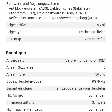
Fahrwerk- und Regelungssysteme
Antiblockiersystem (ABS), Elektronisches Stabilitäts-
Programm (ESP), Traktionskontrolle (ASR/CTS/ETS),
Reifendruckkontrolle, Adaptive Fahrwerksregelung (DCC)
Felgengröße
19 Zoll
Felgentyp
Leichtmetallfelge
Reifentyp
Sommerreifen
Sonstiges
Antriebsart
Verbrennungsmotor (ICE)
Anzahl Sitzplätze
5
Anzahl Türen
5-türig
Codes: Hersteller-Code
PS7RMZ
Garantieleistung
Fahrzeuggarantie vom Hersteller
HU/AU neu
vorhanden
Innenausstattung
Schwarz
Nichtraucher-Fahrzeug
vorhanden