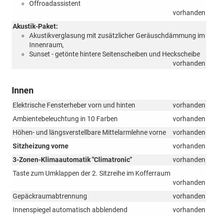
Offroadassistent
vorhanden
Akustik-Paket:
Akustikverglasung mit zusätzlicher Geräuschdämmung im
Innenraum,
Sunset - getönte hintere Seitenscheiben und Heckscheibe
vorhanden
Innen
Elektrische Fensterheber vorn und hinten
vorhanden
Ambientebeleuchtung in 10 Farben
vorhanden
Höhen- und längsverstellbare Mittelarmlehne vorne
vorhanden
Sitzheizung vorne
vorhanden
3-Zonen-Klimaautomatik "Climatronic"
vorhanden
Taste zum Umklappen der 2. Sitzreihe im Kofferraum
vorhanden
Gepäckraumabtrennung
vorhanden
Innenspiegel automatisch abblendend
vorhanden