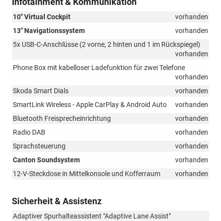
Infotainment & Kommunikation
10" Virtual Cockpit
vorhanden
13" Navigationssystem
vorhanden
5x USB-C-Anschlüsse (2 vorne, 2 hinten und 1 im Rückspiegel)
vorhanden
Phone Box mit kabelloser Ladefunktion für zwei Telefone
vorhanden
Skoda Smart Dials
vorhanden
SmartLink Wireless - Apple CarPlay & Android Auto
vorhanden
Bluetooth Freisprecheinrichtung
vorhanden
Radio DAB
vorhanden
Sprachsteuerung
vorhanden
Canton Soundsystem
vorhanden
12-V-Steckdose in Mittelkonsole und Kofferraum
vorhanden
Sicherheit & Assistenz
Adaptiver Spurhalteassistent "Adaptive Lane Assist"