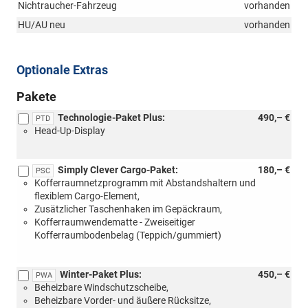
Nichtraucher-Fahrzeug
vorhanden
HU/AU neu
vorhanden
Optionale Extras
Pakete
Technologie-Paket Plus:
490,– €
PTD
Head-Up-Display
Simply Clever Cargo-Paket:
180,– €
PSC
Kofferraumnetzprogramm mit Abstandshaltern und
flexiblem Cargo-Element,
Zusätzlicher Taschenhaken im Gepäckraum,
Kofferraumwendematte - Zweiseitiger
Kofferraumbodenbelag (Teppich/gummiert)
Winter-Paket Plus:
450,– €
PWA
Beheizbare Windschutzscheibe,
Beheizbare Vorder- und äußere Rücksitze,