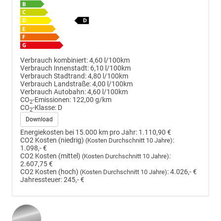
Verbrauch kombiniert:
4,60 l/100km
Verbrauch Innenstadt:
6,10 l/100km
Verbrauch Stadtrand:
4,80 l/100km
Verbrauch Landstraße:
4,00 l/100km
Verbrauch Autobahn:
4,60 l/100km
CO
-Emissionen:
122,00 g/km
2
CO
-Klasse:
D
2
Download
Energiekosten bei 15.000 km pro Jahr:
1.110,90 €
CO2 Kosten (niedrig)
:
(Kosten Durchschnitt 10 Jahre)
1.098,- €
CO2 Kosten (mittel)
:
(Kosten Durchschnitt 10 Jahre)
2.607,75 €
CO2 Kosten (hoch)
:
4.026,- €
(Kosten Durchschnitt 10 Jahre)
Jahressteuer:
245,- €