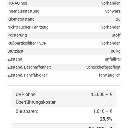
HU/AU neu
vorhanden
Innenausstattung
Schwarz
Kilometerstand
20
Nichtraucher-Fahrzeug
vorhanden
Polsterung
Stoff
Rußpartikelfilter / SCR
vorhanden
Stützlast
80 kg
Zustand
unfallfrei
Zustand, Beschaffenheit
Scheckheftgepflegt
Zustand, Fahrfähigkeit
fahrtauglich
UVP ohne
45.600,– €
Überführungskosten
Sie sparen:
11.610,– €
25,5%