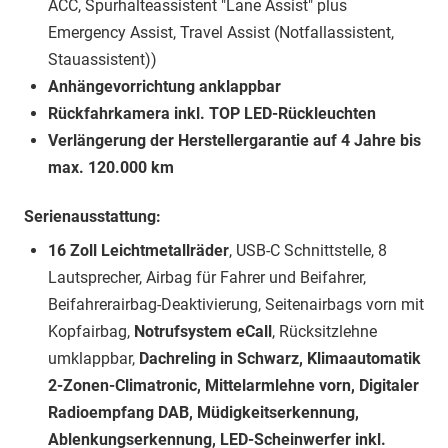
ACC, Spurhalteassistent "Lane Assist" plus
Emergency Assist, Travel Assist (Notfallassistent,
Stauassistent))
Anhängevorrichtung anklappbar
Rückfahrkamera inkl. TOP LED-Rückleuchten
Verlängerung der Herstellergarantie auf 4 Jahre bis
max. 120.000 km
Serienausstattung:
16 Zoll Leichtmetallräder
, USB-C Schnittstelle, 8
Lautsprecher, Airbag für Fahrer und Beifahrer,
Beifahrerairbag-Deaktivierung, Seitenairbags vorn mit
Kopfairbag,
Notrufsystem eCall
, Rücksitzlehne
umklappbar,
Dachreling in Schwarz, Klimaautomatik
2-Zonen-Climatronic, Mittelarmlehne vorn, Digitaler
Radioempfang DAB, Müdigkeitserkennung,
Ablenkungserkennung, LED-Scheinwerfer inkl.