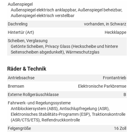
Außenspiegel
Außenspiegel elektrisch anklappbar, Außenspiegel beheizbar,
Außenspiegel elektrisch verstellbar
Dachreling
vorhanden, in Schwarz
Hintertür (Art)
Heckklappe
Scheiben, Verglasung
Getönte Scheiben, Privacy Glass (Heckscheibe und hintere
Seitenscheiben abgedunkelt), Wärmeschutzglas
Räder & Technik
Antriebsachse
Frontantrieb
Bremsen
Elektronische Parkbremse
Externe Rollgeräuschklasse
B
Fahrwerk- und Regelungssysteme
Antiblockiersystem (ABS), Antischlupfregelung (ASR),
Elektronisches Stabilitäts-Programm (ESP), Traktionskontrolle
(ASR/CTS/ETS), Reifendruckkontrolle
Felgengröße
16 Zoll