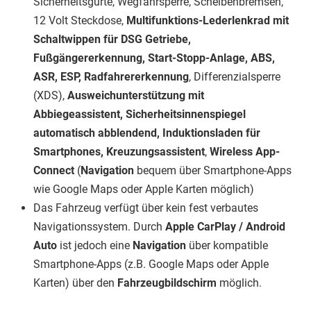
Sicherheitsgurte, Wegfahrsperre, Scheibenbremsen,
12 Volt Steckdose,
Multifunktions-Lederlenkrad mit
Schaltwippen für DSG Getriebe,
Fußgängererkennung, Start-Stopp-Anlage, ABS,
ASR, ESP, Radfahrererkennung
, Differenzialsperre
(XDS),
Ausweichunterstützung mit
Abbiegeassistent, Sicherheitsinnenspiegel
automatisch abblendend, Induktionsladen für
Smartphones, Kreuzungsassistent
,
Wireless App-
Connect
(
Navigation
bequem über Smartphone-Apps
wie Google Maps oder Apple Karten möglich)
Das Fahrzeug verfügt über kein fest verbautes
Navigationssystem. Durch
Apple CarPlay / Android
Auto
ist jedoch eine
Navigation
über kompatible
Smartphone-Apps (z.B. Google Maps oder Apple
Karten) über den
Fahrzeugbildschirm
möglich.