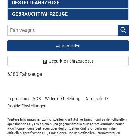
BESTELLFAHRZEUGE
GEBRAUCHTFAHRZEUGE
Fahrzeugnr.
Anmelden
Geparkte Fahrzeuge (
0
)
6380 Fahrzeuge
Impressum
AGB
Widerrufsbelehung
Datenschutz
Cookie-Einstellungen
Weitere Informationen zum offiziellen Kraftstoffverbrauch und zu den offiziellen
spezifischen CO
-Emissionen und gegebenenfalls zum Stromverbrauch neuer
2
PKW können dem 'Leitfaden über den offiziellen Kraftstoffverbrauch, die
offiziellen spezifischen CO
-Emissionen und den offiziellen Stromverbrauch
2