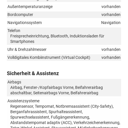
Außentemperaturanzeige
vorhanden
Bordcomputer
vorhanden
Navigationssystem
Navigation
Telefon
Freisprecheinrichtung, Bluetooth, Induktionsladen für
Smartphones
Uhr & Drehzahlmesser
vorhanden
Volldigitales Kombiinstrument (Virtual Cockpit)
vorhanden
Sicherheit & Assistenz
Airbags
Airbag, Fenster-/Kopfairbags Vorne, Beifahrerairbag
abschaltbar, Seitenairbags Vorne, Beifahrerairbag
Assistenzsysteme
Regensensor, Tempomat, Notbremsassistent (City-Safety),
Berganfahrassistent, Spurhalteassistent,
Spurwechselassistent, Fußgängererkennung,
Abstandstempomat adaptiv (ACC), Verkehrzeichenerkennung,