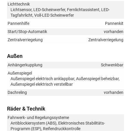
Lichttechnik
Lichtsensor, LED-Scheinwerfer, Fernlichtassistent, LED-
Tagfahrlicht, Voll-LED Scheinwerfer
Pannenhilfe
Pannenkit
Start/Stop-Automatik
vorhanden
Zentralverriegelung
Zentralverriegelung
Außen
Anhängerkupplung
Schwenkbar
Außenspiegel
Außenspiegel elektrisch anklappbar, Außenspiegel beheizbar,
Außenspiegel elektrisch verstellbar
Dachreling
vorhanden
Räder & Technik
Fahrwerk- und Regelungssysteme
Antiblockiersystem (ABS), Elektronisches Stabilitäts-
Programm (ESP), Reifendruckkontrolle