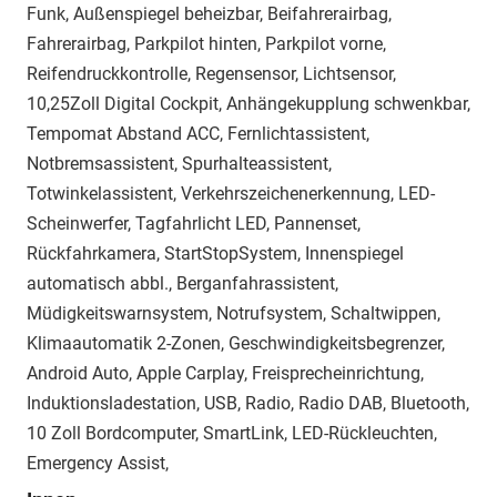
Funk, Außenspiegel beheizbar, Beifahrerairbag,
Fahrerairbag, Parkpilot hinten, Parkpilot vorne,
Reifendruckkontrolle, Regensensor, Lichtsensor,
10,25Zoll Digital Cockpit, Anhängekupplung schwenkbar,
Tempomat Abstand ACC, Fernlichtassistent,
Notbremsassistent, Spurhalteassistent,
Totwinkelassistent, Verkehrszeichenerkennung, LED-
Scheinwerfer, Tagfahrlicht LED, Pannenset,
Rückfahrkamera, StartStopSystem, Innenspiegel
automatisch abbl., Berganfahrassistent,
Müdigkeitswarnsystem, Notrufsystem, Schaltwippen,
Klimaautomatik 2-Zonen, Geschwindigkeitsbegrenzer,
Android Auto, Apple Carplay, Freisprecheinrichtung,
Induktionsladestation, USB, Radio, Radio DAB, Bluetooth,
10 Zoll Bordcomputer, SmartLink, LED-Rückleuchten,
Emergency Assist,