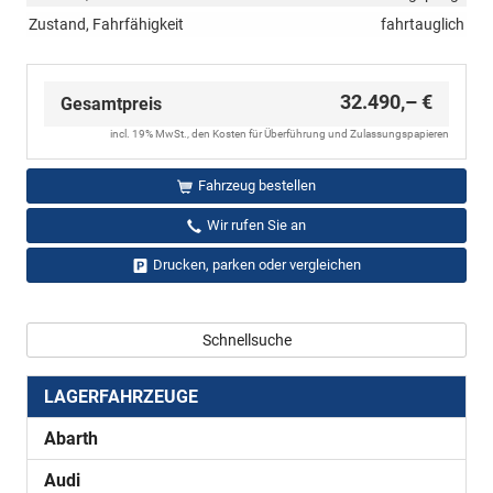
Zustand, Fahrfähigkeit
fahrtauglich
32.490,– €
Gesamtpreis
incl. 19% MwSt., den Kosten für Überführung und Zulassungspapieren
Fahrzeug bestellen
Wir rufen Sie an
Drucken, parken oder vergleichen
Schnellsuche
LAGERFAHRZEUGE
Abarth
Audi