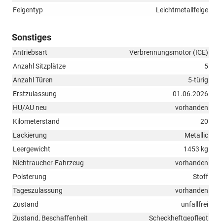
Felgentyp
Leichtmetallfelge
Sonstiges
Antriebsart
Verbrennungsmotor (ICE)
Anzahl Sitzplätze
5
Anzahl Türen
5-türig
Erstzulassung
01.06.2026
HU/AU neu
vorhanden
Kilometerstand
20
Lackierung
Metallic
Leergewicht
1453 kg
Nichtraucher-Fahrzeug
vorhanden
Polsterung
Stoff
Tageszulassung
vorhanden
Zustand
unfallfrei
Zustand, Beschaffenheit
Scheckheftgepflegt