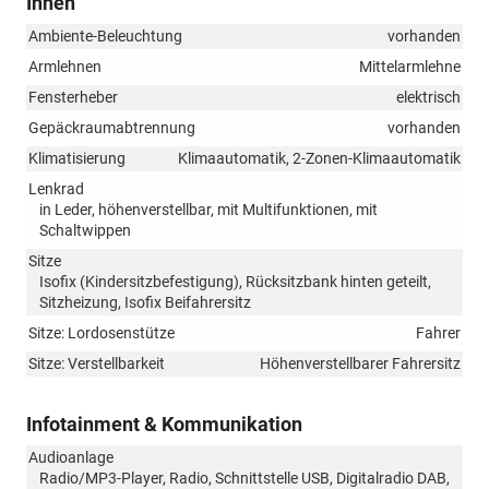
Innen
Ambiente-Beleuchtung
vorhanden
Armlehnen
Mittelarmlehne
Fensterheber
elektrisch
Gepäckraumabtrennung
vorhanden
Klimatisierung
Klimaautomatik, 2-Zonen-Klimaautomatik
Lenkrad
in Leder, höhenverstellbar, mit Multifunktionen, mit
Schaltwippen
Sitze
Isofix (Kindersitzbefestigung), Rücksitzbank hinten geteilt,
Sitzheizung, Isofix Beifahrersitz
Sitze: Lordosenstütze
Fahrer
Sitze: Verstellbarkeit
Höhenverstellbarer Fahrersitz
Infotainment & Kommunikation
Audioanlage
Radio/MP3-Player, Radio, Schnittstelle USB, Digitalradio DAB,