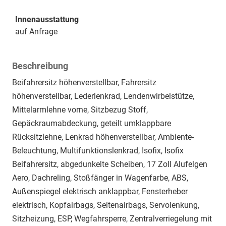
Innenausstattung
auf Anfrage
Beschreibung
Beifahrersitz höhenverstellbar, Fahrersitz
höhenverstellbar, Lederlenkrad, Lendenwirbelstütze,
Mittelarmlehne vorne, Sitzbezug Stoff,
Gepäckraumabdeckung, geteilt umklappbare
Rücksitzlehne, Lenkrad höhenverstellbar, Ambiente-
Beleuchtung, Multifunktionslenkrad, Isofix, Isofix
Beifahrersitz, abgedunkelte Scheiben, 17 Zoll Alufelgen
Aero, Dachreling, Stoßfänger in Wagenfarbe, ABS,
Außenspiegel elektrisch anklappbar, Fensterheber
elektrisch, Kopfairbags, Seitenairbags, Servolenkung,
Sitzheizung, ESP, Wegfahrsperre, Zentralverriegelung mit