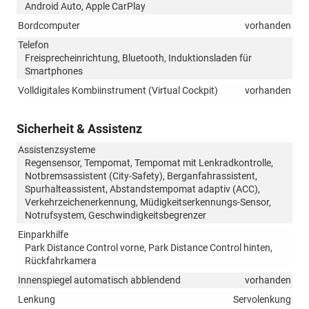
Android Auto, Apple CarPlay
Bordcomputer
vorhanden
Telefon
Freisprecheinrichtung, Bluetooth, Induktionsladen für
Smartphones
Volldigitales Kombiinstrument (Virtual Cockpit)
vorhanden
Sicherheit & Assistenz
Assistenzsysteme
Regensensor, Tempomat, Tempomat mit Lenkradkontrolle,
Notbremsassistent (City-Safety), Berganfahrassistent,
Spurhalteassistent, Abstandstempomat adaptiv (ACC),
Verkehrzeichenerkennung, Müdigkeitserkennungs-Sensor,
Notrufsystem, Geschwindigkeitsbegrenzer
Einparkhilfe
Park Distance Control vorne, Park Distance Control hinten,
Rückfahrkamera
Innenspiegel automatisch abblendend
vorhanden
Lenkung
Servolenkung