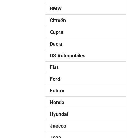
BMW
Citroën
Cupra
Dacia
DS Automobiles
Fiat
Ford
Futura
Honda
Hyundai
Jaecoo
Jeep