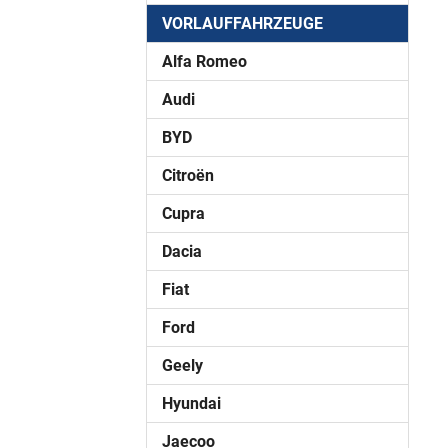
VORLAUFFAHRZEUGE
Alfa Romeo
Audi
BYD
Citroën
Cupra
Dacia
Fiat
Ford
Geely
Hyundai
Jaecoo