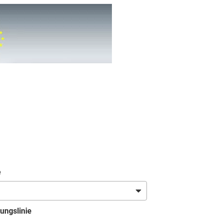
e
ungslinie