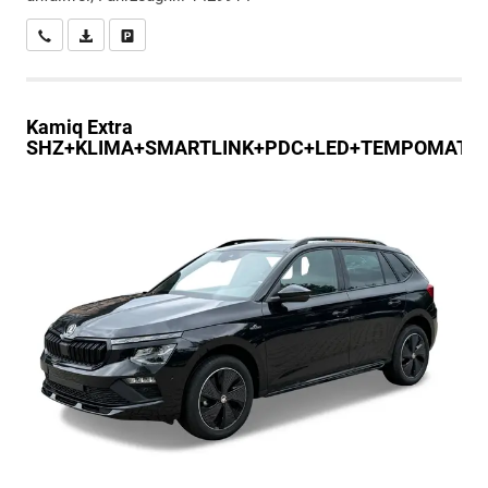
Wir rufen Sie an
PDF-Datei, Fahrzeugexposé drucken
Drucken, parken oder vergleichen
Kamiq
Extra
SHZ+KLIMA+SMARTLINK+PDC+LED+TEMPOMAT