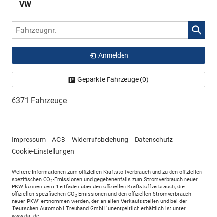
VW
Fahrzeugnr.
Anmelden
Geparkte Fahrzeuge (
0
)
6371 Fahrzeuge
Impressum
AGB
Widerrufsbelehung
Datenschutz
Cookie-Einstellungen
Weitere Informationen zum offiziellen Kraftstoffverbrauch und zu den offiziellen
spezifischen CO
-Emissionen und gegebenenfalls zum Stromverbrauch neuer
2
PKW können dem 'Leitfaden über den offiziellen Kraftstoffverbrauch, die
offiziellen spezifischen CO
-Emissionen und den offiziellen Stromverbrauch
2
neuer PKW' entnommen werden, der an allen Verkaufsstellen und bei der
'Deutschen Automobil Treuhand GmbH' unentgeltlich erhältlich ist unter
www.dat.de.