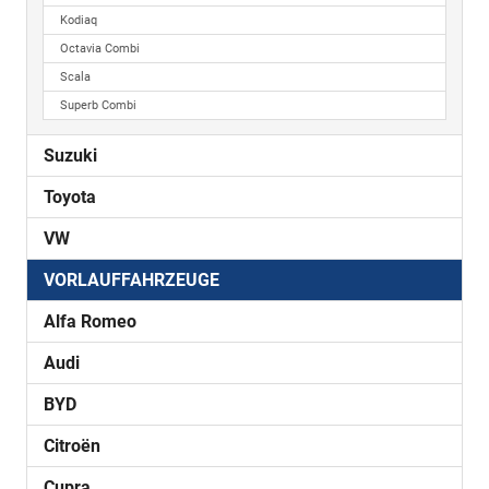
Kodiaq
Octavia Combi
Scala
Superb Combi
Suzuki
Toyota
VW
VORLAUFFAHRZEUGE
Alfa Romeo
Audi
BYD
Citroën
Cupra