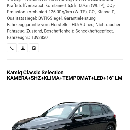
Kraftstoffverbrauch kombiniert 5,5 l/100km (WLTP), CO₂-
Emission kombiniert 125.00 g/km (WLTP), CO₂-Klasse D,
Qualitätssiegel: BVFK-Siegel, Garantieleistung:
Fahrzeuggarantie vom Hersteller, HU/AU neu, Nichtraucher-
Fahrzeug, Zustand, Beschaffenheit: Scheckheftgepflegt,
Fahrzeugnr.: 1393830
Wir rufen Sie an
PDF-Datei, Fahrzeugexposé drucken
Drucken, parken oder vergleichen
Kamiq
Classic Selection
KAMERA+SHZ+KLIMA+TEMPOMAT+LED+16" LM