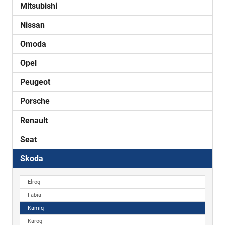
Mitsubishi
Nissan
Omoda
Opel
Peugeot
Porsche
Renault
Seat
Skoda
Elroq
Fabia
Kamiq
Karoq