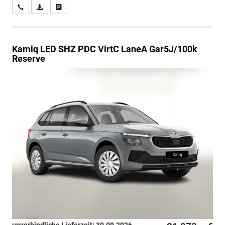
Wir rufen Sie an
PDF-Datei, Fahrzeugexposé drucken
Drucken, parken oder vergleichen
Kamiq
LED SHZ PDC VirtC LaneA Gar5J/100k
Reserve