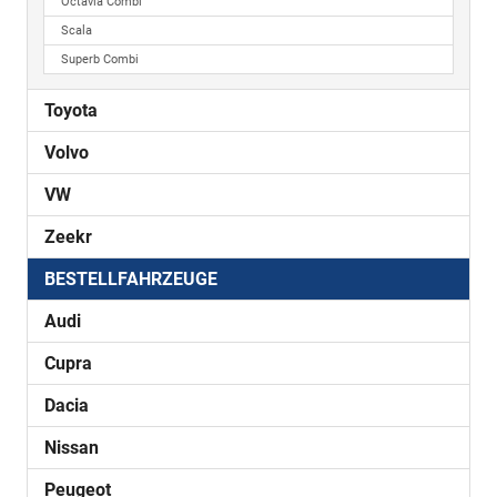
Octavia Combi
Scala
Superb Combi
Toyota
Volvo
VW
Zeekr
BESTELLFAHRZEUGE
Audi
Cupra
Dacia
Nissan
Peugeot