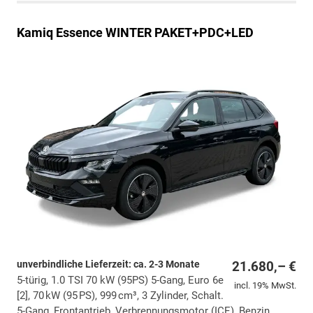
Kamiq
Essence WINTER PAKET+PDC+LED
unverbindliche Lieferzeit: ca. 2-3 Monate
21.680,– €
5-türig, 1.0 TSI 70 kW (95PS) 5-Gang, Euro 6e
incl. 19% MwSt.
[2], 70 kW (95 PS), 999 cm³, 3 Zylinder, Schalt.
5-Gang, Frontantrieb, Verbrennungsmotor (ICE), Benzin,