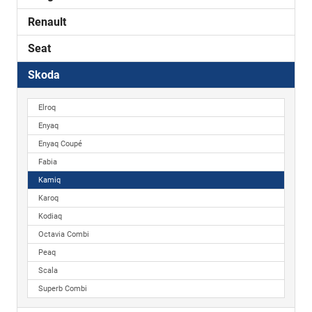
Renault
Seat
Skoda
Elroq
Enyaq
Enyaq Coupé
Fabia
Kamiq
Karoq
Kodiaq
Octavia Combi
Peaq
Scala
Superb Combi