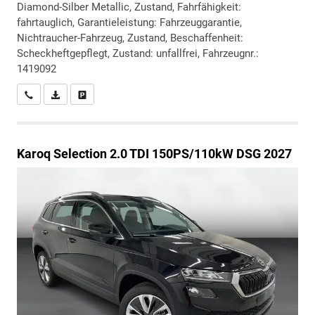
Diamond-Silber Metallic, Zustand, Fahrfähigkeit:
fahrtauglich, Garantieleistung: Fahrzeuggarantie,
Nichtraucher-Fahrzeug, Zustand, Beschaffenheit:
Scheckheftgepflegt, Zustand: unfallfrei, Fahrzeugnr.:
1419092
Wir rufen Sie an
PDF-Datei, Fahrzeugexposé drucken
Drucken, parken oder vergleichen
Karoq
Selection 2.0 TDI 150PS/110kW DSG 2027