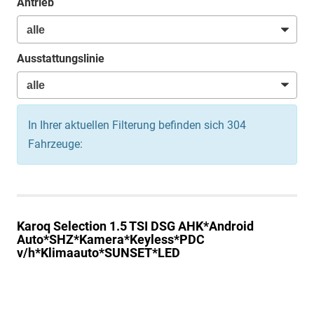
Antrieb
Ausstattungslinie
In Ihrer aktuellen Filterung befinden sich
304
Fahrzeuge:
Karoq
Selection 1.5 TSI DSG AHK*Android
Auto*SHZ*Kamera*Keyless*PDC
v/h*Klimaauto*SUNSET*LED