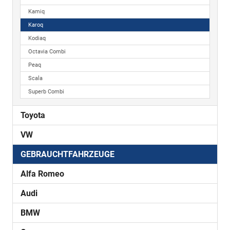
Kamiq
Karoq
Kodiaq
Octavia Combi
Peaq
Scala
Superb Combi
Toyota
VW
GEBRAUCHTFAHRZEUGE
Alfa Romeo
Audi
BMW