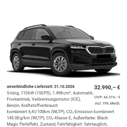
unverbindliche Lieferzeit:
31.10.2026
32.990,– €
5-türig, 110 kW (150 PS), 1.498 cm³, Automatik,
UVP:
44.319,– €
Frontantrieb, Verbrennungsmotor (ICE),
incl. 19% MwSt.
Benzin, Kraftstoffverbrauch
kombiniert 6,4 l/100km (WLTP), CO₂-Emission kombiniert
145.00 g/km (WLTP), CO₂-Klasse E, Außenfarbe: Black-
Magic Perleffekt, Zustand, Fahrfähigkeit: fahrtauglich,