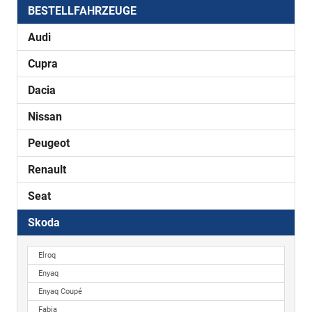
BESTELLFAHRZEUGE
Audi
Cupra
Dacia
Nissan
Peugeot
Renault
Seat
Skoda
Elroq
Enyaq
Enyaq Coupé
Fabia