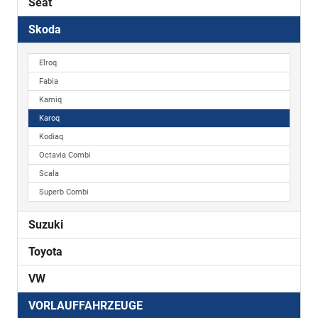
Seat
Skoda
Elroq
Fabia
Kamiq
Karoq
Kodiaq
Octavia Combi
Scala
Superb Combi
Suzuki
Toyota
VW
VORLAUFFAHRZEUGE