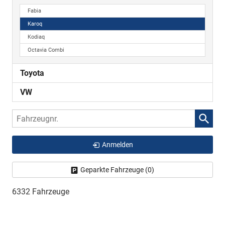
Fabia
Karoq
Kodiaq
Octavia Combi
Toyota
VW
Fahrzeugnr.
Anmelden
Geparkte Fahrzeuge (
0
)
6332 Fahrzeuge