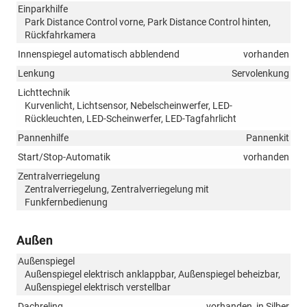
Einparkhilfe
Park Distance Control vorne, Park Distance Control hinten,
Rückfahrkamera
Innenspiegel automatisch abblendend
vorhanden
Lenkung
Servolenkung
Lichttechnik
Kurvenlicht, Lichtsensor, Nebelscheinwerfer, LED-
Rückleuchten, LED-Scheinwerfer, LED-Tagfahrlicht
Pannenhilfe
Pannenkit
Start/Stop-Automatik
vorhanden
Zentralverriegelung
Zentralverriegelung, Zentralverriegelung mit
Funkfernbedienung
Außen
Außenspiegel
Außenspiegel elektrisch anklappbar, Außenspiegel beheizbar,
Außenspiegel elektrisch verstellbar
Dachreling
vorhanden, in Silber