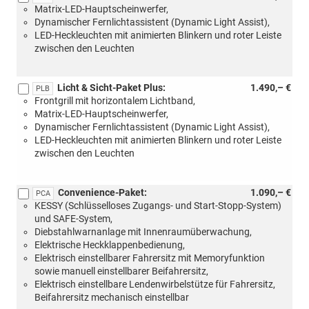
Matrix-LED-Hauptscheinwerfer,
Dynamischer Fernlichtassistent (Dynamic Light Assist),
LED-Heckleuchten mit animierten Blinkern und roter Leiste
zwischen den Leuchten
Licht & Sicht-Paket Plus:
1.490,– €
PLB
Frontgrill mit horizontalem Lichtband,
Matrix-LED-Hauptscheinwerfer,
Dynamischer Fernlichtassistent (Dynamic Light Assist),
LED-Heckleuchten mit animierten Blinkern und roter Leiste
zwischen den Leuchten
Convenience-Paket:
1.090,– €
PCA
KESSY (Schlüsselloses Zugangs- und Start-Stopp-System)
und SAFE-System,
Diebstahlwarnanlage mit Innenraumüberwachung,
Elektrische Heckklappenbedienung,
Elektrisch einstellbarer Fahrersitz mit Memoryfunktion
sowie manuell einstellbarer Beifahrersitz,
Elektrisch einstellbare Lendenwirbelstütze für Fahrersitz,
Beifahrersitz mechanisch einstellbar