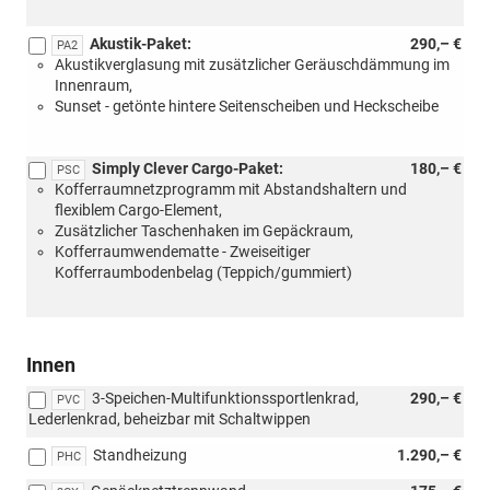
Akustik-Paket:
290,– €
PA2
Akustikverglasung mit zusätzlicher Geräuschdämmung im
Innenraum,
Sunset - getönte hintere Seitenscheiben und Heckscheibe
Simply Clever Cargo-Paket:
180,– €
PSC
Kofferraumnetzprogramm mit Abstandshaltern und
flexiblem Cargo-Element,
Zusätzlicher Taschenhaken im Gepäckraum,
Kofferraumwendematte - Zweiseitiger
Kofferraumbodenbelag (Teppich/gummiert)
Innen
3-Speichen-Multifunktionssportlenkrad,
290,– €
PVC
Lederlenkrad, beheizbar mit Schaltwippen
Standheizung
1.290,– €
PHC