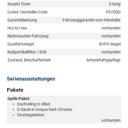
Anzahl Türen
5-türig
Codes: Hersteller-Code
PS7DDD
Garantieleistung
Fahrzeuggarantie vom Hersteller
HU/AU neu
vorhanden
Nichtraucher-Fahrzeug
vorhanden
Qualitätssiegel
BVFK-Siegel
Rußpartikelfilter / SCR
vorhanden
Zustand, Beschaffenheit
Scheckheftgepflegt
Serienausstattungen
Pakete
Optik-Paket:
Dachreling in silber,
D-Säule in Unique Dark Chrome,
Einstiegsleisten
vorhanden