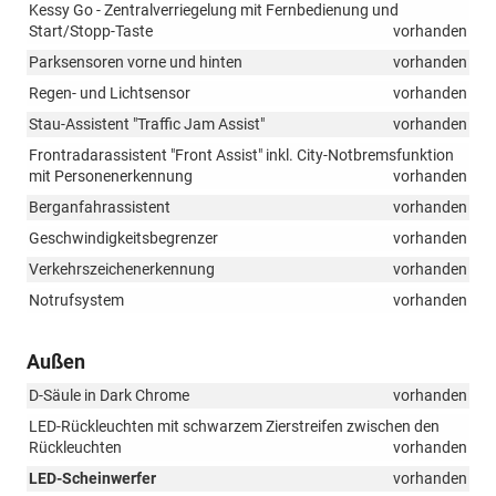
Kessy Go - Zentralverriegelung mit Fernbedienung und
Start/Stopp-Taste
vorhanden
Parksensoren vorne und hinten
vorhanden
Regen- und Lichtsensor
vorhanden
Stau-Assistent "Traffic Jam Assist"
vorhanden
Frontradarassistent "Front Assist" inkl. City-Notbremsfunktion
mit Personenerkennung
vorhanden
Berganfahrassistent
vorhanden
Geschwindigkeitsbegrenzer
vorhanden
Verkehrszeichenerkennung
vorhanden
Notrufsystem
vorhanden
Außen
D-Säule in Dark Chrome
vorhanden
LED-Rückleuchten mit schwarzem Zierstreifen zwischen den
Rückleuchten
vorhanden
LED-Scheinwerfer
vorhanden