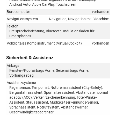
Android Auto, Apple CarPlay, Touchscreen
Bordcomputer
vorhanden
Navigationssystem
Navigation, Navigation mit Bildschirm
Telefon
Freisprecheinrichtung, Bluetooth, Induktionsladen für
Smartphones
Volldigitales Kombiinstrument (Virtual Cockpit)
vorhanden
Sicherheit & Assistenz
Airbags
Fenster-/Kopfairbags Vorne, Seitenairbags Vorne,
Vorhangairbag
Assistenzsysteme
Regensensor, Tempomat, Notbremsassistent (City-Safety),
Berganfahrassistent, Spurhalteassistent, Abstandstempomat
adaptiv (ACC), Verkehrzeichenerkennung, Toter-Winkel-
Assistent, Stauassistent, Müdigkeitserkennungs-Sensor,
Sprachassistent, Notrufsystem, Abstandswarner,
Geschwindigkeitsbegrenzer