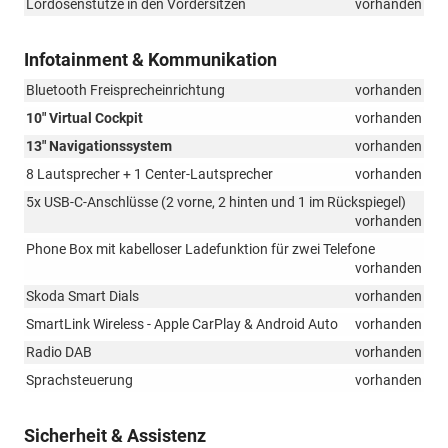
Lordosenstütze in den Vordersitzen
vorhanden
Infotainment & Kommunikation
Bluetooth Freisprecheinrichtung
vorhanden
10" Virtual Cockpit
vorhanden
13" Navigationssystem
vorhanden
8 Lautsprecher + 1 Center-Lautsprecher
vorhanden
5x USB-C-Anschlüsse (2 vorne, 2 hinten und 1 im Rückspiegel)
vorhanden
Phone Box mit kabelloser Ladefunktion für zwei Telefone
vorhanden
Skoda Smart Dials
vorhanden
SmartLink Wireless - Apple CarPlay & Android Auto
vorhanden
Radio DAB
vorhanden
Sprachsteuerung
vorhanden
Sicherheit & Assistenz