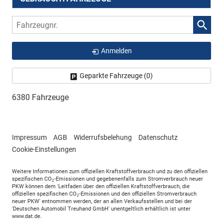
Fahrzeugnr.
Anmelden
Geparkte Fahrzeuge (
0
)
6380 Fahrzeuge
Impressum
AGB
Widerrufsbelehung
Datenschutz
Cookie-Einstellungen
Weitere Informationen zum offiziellen Kraftstoffverbrauch und zu den offiziellen
spezifischen CO
-Emissionen und gegebenenfalls zum Stromverbrauch neuer
2
PKW können dem 'Leitfaden über den offiziellen Kraftstoffverbrauch, die
offiziellen spezifischen CO
-Emissionen und den offiziellen Stromverbrauch
2
neuer PKW' entnommen werden, der an allen Verkaufsstellen und bei der
'Deutschen Automobil Treuhand GmbH' unentgeltlich erhältlich ist unter
www.dat.de.