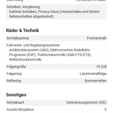
Scheiben, Verglasung
Getönte Scheiben, Privacy Glass (Heckscheibe und hintere
Seitenscheiben abgedunkelt)
Räder & Technik
Antriebsachse
Frontantrieb
Fahrwerk- und Regelungssysteme
Antiblockiersystem (ABS), Elektronisches Stabilitäts-
Programm (ESP), Traktionskontrolle (ASR/CTS/ETS),
Reifendruckkontrolle
Felgengröße
19 Zoll
Felgentyp
Leichtmetallfelge
Reifentyp
Sommerreifen
Sonstiges
Antriebsart
Verbrennungsmotor (ICE)
Anzahl Sitzplätze
5