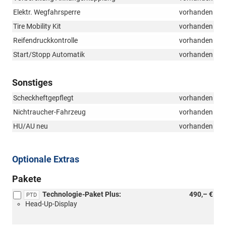
Elektr. Wegfahrsperre
vorhanden
Tire Mobility Kit
vorhanden
Reifendruckkontrolle
vorhanden
Start/Stopp Automatik
vorhanden
Sonstiges
Scheckheftgepflegt
vorhanden
Nichtraucher-Fahrzeug
vorhanden
HU/AU neu
vorhanden
Optionale Extras
Pakete
Technologie-Paket Plus:
490,– €
PTD
Head-Up-Display