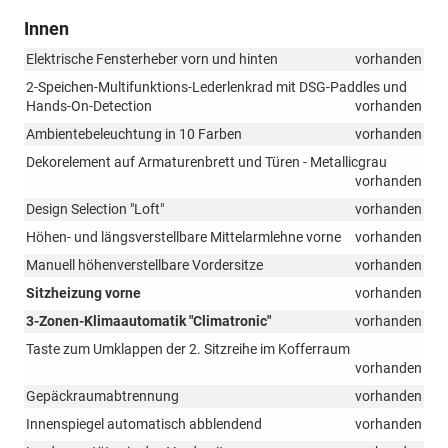
Innen
Elektrische Fensterheber vorn und hinten
vorhanden
2-Speichen-Multifunktions-Lederlenkrad mit DSG-Paddles und
Hands-On-Detection
vorhanden
Ambientebeleuchtung in 10 Farben
vorhanden
Dekorelement auf Armaturenbrett und Türen - Metallicgrau
vorhanden
Design Selection "Loft"
vorhanden
Höhen- und längsverstellbare Mittelarmlehne vorne
vorhanden
Manuell höhenverstellbare Vordersitze
vorhanden
Sitzheizung vorne
vorhanden
3-Zonen-Klimaautomatik "Climatronic"
vorhanden
Taste zum Umklappen der 2. Sitzreihe im Kofferraum
vorhanden
Gepäckraumabtrennung
vorhanden
Innenspiegel automatisch abblendend
vorhanden