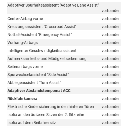
Adaptiver Spurhalteassistent "Adaptive Lane Assist"
vorhanden
Center-Airbag vorne
vorhanden
Kreuzungsassistent "Crossroad Assist"
vorhanden
Notfall-Assistent "Emergency Assist"
vorhanden
Vorhang-Airbags
vorhanden
Intelligenter Geschwindigkeitsassistent
vorhanden
Aufmerksamkeits- und Müdigkeitserkennung
vorhanden
Seitenairbags vorne
vorhanden
Spurwechselassistent "Side Assist"
vorhanden
Abbiegeassistent "Turn Assist"
vorhanden
Adaptiver Abstandstempomat ACC
vorhanden
Rückfahrkamera
vorhanden
Elektrische Kindersicherung in den hinteren Türen
vorhanden
Isofix an den äußeren Sitzen der 2. Sitzreihe
vorhanden
Isofix auf dem Beifahrersitz
vorhanden