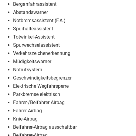
Berganfahrassistent
Abstandswarner
Notbremsassistent (F.A.)
Spurhalteassistent
Totwinkel-Assistent
Spurwechselassistent
Verkehrszeichenerkennung
Müdigkeitswarner
Notrufsystem
Geschwindigkeitsbegrenzer
Elektrische Wegfahrsperre
Parkbremse elektrisch
Fahrer-/Beifahrer Airbag
Fahrer Airbag
Knie-Airbag
Beifahrer-Airbag ausschaltbar
Beifahrer-Airbag