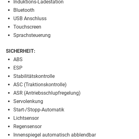
Induktions-Ladestation
Bluetooth
USB Anschluss
Touchscreen
Sprachsteuerung
SICHERHEIT:
ABS
ESP
Stabilitätskontrolle
ASC (Traktionskontrolle)
ASR (Antriebsschlupfregelung)
Servolenkung
Start-/Stopp-Automatik
Lichtsensor
Regensensor
Innenspiegel automatisch abblendbar