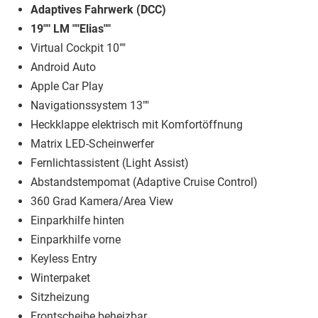
Adaptives Fahrwerk (DCC)
19"" LM ""Elias""
Virtual Cockpit 10""
Android Auto
Apple Car Play
Navigationssystem 13""
Heckklappe elektrisch mit Komfortöffnung
Matrix LED-Scheinwerfer
Fernlichtassistent (Light Assist)
Abstandstempomat (Adaptive Cruise Control)
360 Grad Kamera/Area View
Einparkhilfe hinten
Einparkhilfe vorne
Keyless Entry
Winterpaket
Sitzheizung
Frontscheibe beheizbar