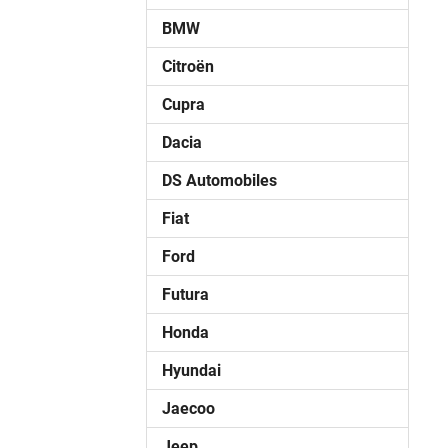
BMW
Citroën
Cupra
Dacia
DS Automobiles
Fiat
Ford
Futura
Honda
Hyundai
Jaecoo
Jeep