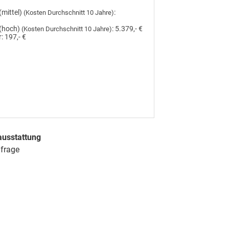
(mittel)
:
(Kosten Durchschnitt 10 Jahre)
(hoch)
:
5.379,- €
(Kosten Durchschnitt 10 Jahre)
:
197,- €
ausstattung
nfrage