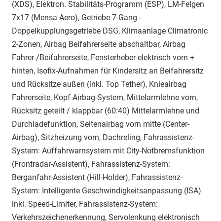
(XDS), Elektron. Stabilitäts-Programm (ESP), LM-Felgen
7x17 (Mensa Aero), Getriebe 7-Gang -
Doppelkupplungsgetriebe DSG, Klimaanlage Climatronic
2-Zonen, Airbag Beifahrerseite abschaltbar, Airbag
Fahrer-/Beifahrerseite, Fensterheber elektrisch vorn +
hinten, Isofix-Aufnahmen für Kindersitz an Beifahrersitz
und Rücksitze außen (inkl. Top Tether), Knieairbag
Fahrerseite, Kopf-Airbag-System, Mittelarmlehne vorn,
Rücksitz geteilt / klappbar (60:40) Mittelarmlehne und
Durchladefunktion, Seitenairbag vorn mitte (Center-
Airbag), Sitzheizung vorn, Dachreling, Fahrassistenz-
System: Auffahrwarnsystem mit City-Notbremsfunktion
(Frontradar-Assistent), Fahrassistenz-System:
Berganfahr-Assistent (Hill-Holder), Fahrassistenz-
System: Intelligente Geschwindigkeitsanpassung (ISA)
inkl. Speed-Limiter, Fahrassistenz-System:
Verkehrszeichenerkennung, Servolenkung elektronisch