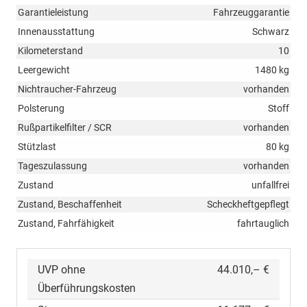
Garantieleistung
Fahrzeuggarantie
Innenausstattung
Schwarz
Kilometerstand
10
Leergewicht
1480 kg
Nichtraucher-Fahrzeug
vorhanden
Polsterung
Stoff
Rußpartikelfilter / SCR
vorhanden
Stützlast
80 kg
Tageszulassung
vorhanden
Zustand
unfallfrei
Zustand, Beschaffenheit
Scheckheftgepflegt
Zustand, Fahrfähigkeit
fahrtauglich
UVP ohne
44.010,– €
Überführungskosten