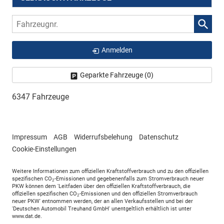
Fahrzeugnr.
Anmelden
Geparkte Fahrzeuge (
0
)
6347 Fahrzeuge
Impressum
AGB
Widerrufsbelehung
Datenschutz
Cookie-Einstellungen
Weitere Informationen zum offiziellen Kraftstoffverbrauch und zu den offiziellen
spezifischen CO
-Emissionen und gegebenenfalls zum Stromverbrauch neuer
2
PKW können dem 'Leitfaden über den offiziellen Kraftstoffverbrauch, die
offiziellen spezifischen CO
-Emissionen und den offiziellen Stromverbrauch
2
neuer PKW' entnommen werden, der an allen Verkaufsstellen und bei der
'Deutschen Automobil Treuhand GmbH' unentgeltlich erhältlich ist unter
www.dat.de.