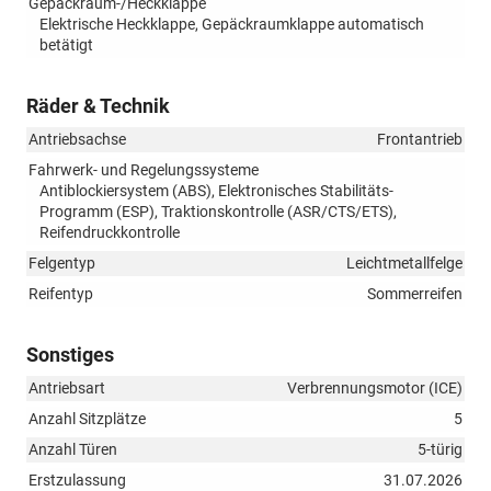
Gepäckraum-/Heckklappe
Elektrische Heckklappe, Gepäckraumklappe automatisch
betätigt
Räder & Technik
Antriebsachse
Frontantrieb
Fahrwerk- und Regelungssysteme
Antiblockiersystem (ABS), Elektronisches Stabilitäts-
Programm (ESP), Traktionskontrolle (ASR/CTS/ETS),
Reifendruckkontrolle
Felgentyp
Leichtmetallfelge
Reifentyp
Sommerreifen
Sonstiges
Antriebsart
Verbrennungsmotor (ICE)
Anzahl Sitzplätze
5
Anzahl Türen
5-türig
Erstzulassung
31.07.2026