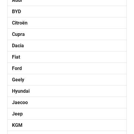
Audi
BYD
Citroën
Cupra
Dacia
Fiat
Ford
Geely
Hyundai
Jaecoo
Jeep
KGM