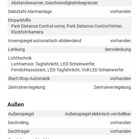
Abstandswarner, Geschwindigkeitsbegrenzer
Diebstahl-Alarmanlage
vorhanden
Einparkhilfe
Park Distance Control vorne, Park Distance Control hinten,
Rückfahrkamera
Innenspiegel automatisch abblendend
vorhanden
Lenkung
Servolenkung
Lichttechnik
Lichtsensor, Tagfahrlicht, LED-Scheinwerfer,
Fernlichtassistent, LED-Tagfahrlicht, Voll-LED Scheinwerfer
Start/Stop-Automatik
vorhanden
Zentralverriegelung
Zentralverriegelung
Außen
Außenspiegel
Außenspiegel elektrisch verstellbar
Dachreling
vorhanden
Dachträger
vorhanden