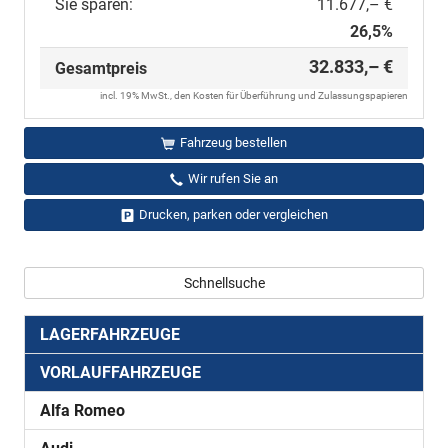
Sie sparen:
11.677,– €
26,5%
32.833,– €
Gesamtpreis
incl. 19% MwSt., den Kosten für Überführung und Zulassungspapieren
Fahrzeug bestellen
Wir rufen Sie an
Drucken, parken oder vergleichen
Schnellsuche
LAGERFAHRZEUGE
VORLAUFFAHRZEUGE
Alfa Romeo