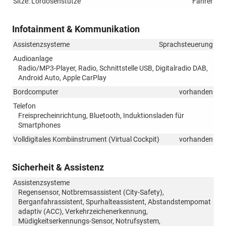
Sitze: Lordosenstütze
Fahrer
Infotainment & Kommunikation
Assistenzsysteme
Sprachsteuerung
Audioanlage
Radio/MP3-Player, Radio, Schnittstelle USB, Digitalradio DAB,
Android Auto, Apple CarPlay
Bordcomputer
vorhanden
Telefon
Freisprecheinrichtung, Bluetooth, Induktionsladen für
Smartphones
Volldigitales Kombiinstrument (Virtual Cockpit)
vorhanden
Sicherheit & Assistenz
Assistenzsysteme
Regensensor, Notbremsassistent (City-Safety),
Berganfahrassistent, Spurhalteassistent, Abstandstempomat
adaptiv (ACC), Verkehrzeichenerkennung,
Müdigkeitserkennungs-Sensor, Notrufsystem,