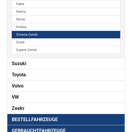
Fabia
Kamiq
Karoq
Kodiaq
Octavia Combi
Scala
Superb Combi
Suzuki
Toyota
Volvo
VW
Zeekr
BESTELLFAHRZEUGE
GEBRAUCHTFAHRZEUGE