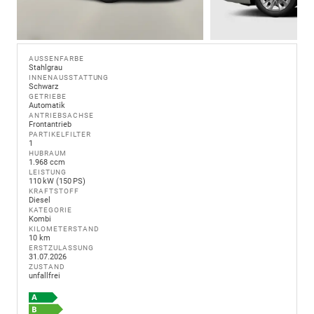
AUSSENFARBE
Stahlgrau
INNENAUSSTATTUNG
Schwarz
GETRIEBE
Automatik
ANTRIEBSACHSE
Frontantrieb
PARTIKELFILTER
1
HUBRAUM
1.968 ccm
LEISTUNG
110 kW (150 PS)
KRAFTSTOFF
Diesel
KATEGORIE
Kombi
KILOMETERSTAND
10 km
ERSTZULASSUNG
31.07.2026
ZUSTAND
unfallfrei