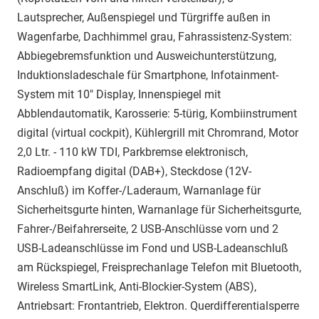
Lautsprecher, Außenspiegel und Türgriffe außen in
Wagenfarbe, Dachhimmel grau, Fahrassistenz-System:
Abbiegebremsfunktion und Ausweichunterstützung,
Induktionsladeschale für Smartphone, Infotainment-
System mit 10" Display, Innenspiegel mit
Abblendautomatik, Karosserie: 5-türig, Kombiinstrument
digital (virtual cockpit), Kühlergrill mit Chromrand, Motor
2,0 Ltr. - 110 kW TDI, Parkbremse elektronisch,
Radioempfang digital (DAB+), Steckdose (12V-
Anschluß) im Koffer-/Laderaum, Warnanlage für
Sicherheitsgurte hinten, Warnanlage für Sicherheitsgurte,
Fahrer-/Beifahrerseite, 2 USB-Anschlüsse vorn und 2
USB-Ladeanschlüsse im Fond und USB-Ladeanschluß
am Rückspiegel, Freisprechanlage Telefon mit Bluetooth,
Wireless SmartLink, Anti-Blockier-System (ABS),
Antriebsart: Frontantrieb, Elektron. Querdifferentialsperre