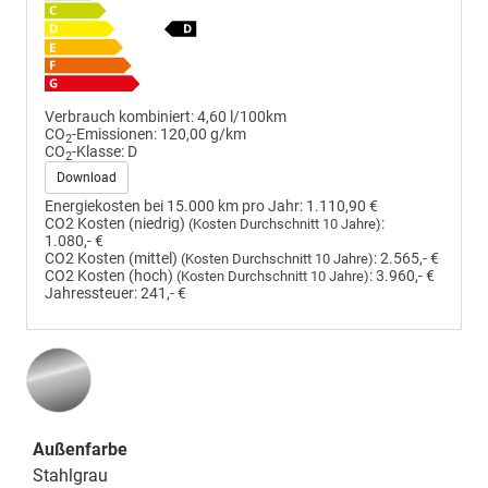
Verbrauch kombiniert:
4,60 l/100km
CO
-Emissionen:
120,00 g/km
2
CO
-Klasse:
D
2
Download
Energiekosten bei 15.000 km pro Jahr:
1.110,90 €
CO2 Kosten (niedrig)
:
(Kosten Durchschnitt 10 Jahre)
1.080,- €
CO2 Kosten (mittel)
:
2.565,- €
(Kosten Durchschnitt 10 Jahre)
CO2 Kosten (hoch)
:
3.960,- €
(Kosten Durchschnitt 10 Jahre)
Jahressteuer:
241,- €
Außenfarbe
Stahlgrau