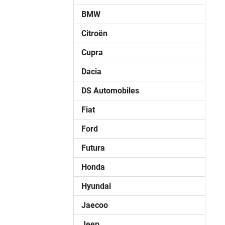
BMW
Citroën
Cupra
Dacia
DS Automobiles
Fiat
Ford
Futura
Honda
Hyundai
Jaecoo
Jeep