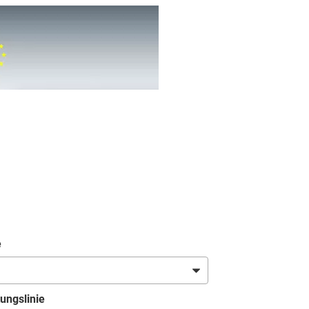
e
ungslinie