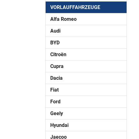
VORLAUFFAHRZEUGE
Alfa Romeo
Audi
BYD
Citroën
Cupra
Dacia
Fiat
Ford
Geely
Hyundai
Jaecoo