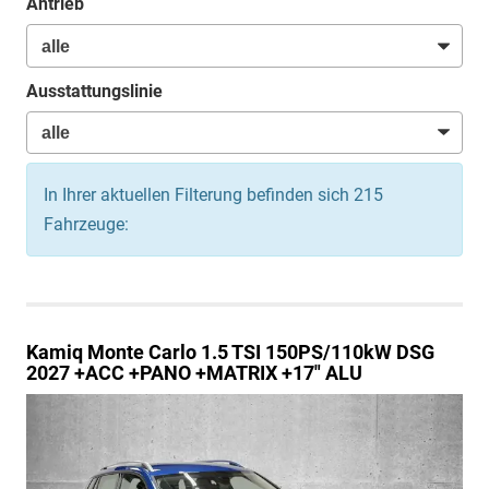
Antrieb
Ausstattungslinie
In Ihrer aktuellen Filterung befinden sich
215
Fahrzeuge:
Kamiq
Monte Carlo 1.5 TSI 150PS/110kW DSG
2027 +ACC +PANO +MATRIX +17" ALU