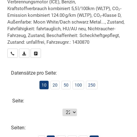
Verbrennungsmotor (ICE), Benzin,
Kraftstoffverbrauch kombiniert 5,5 l/100km (WLTP), CO₂-
Emission kombiniert 124.00 g/km (WLTP), CO₂-Klasse D,
Außenfarbe: Moon White/Dach schwarz Metal..., Zustand,
Fahrfähigkeit: fahrtauglich, HU/AU neu, Nichtraucher-
Fahrzeug, Zustand, Beschaffenheit: Scheckheftgepflegt,
Zustand: unfallfrei, Fahrzeugnr.: 1430870
Wir rufen Sie an
PDF-Datei, Fahrzeugexposé drucken
Drucken, parken oder vergleichen
Datensätze pro Seite:
10
20
50
100
250
Seite:
Seiten: