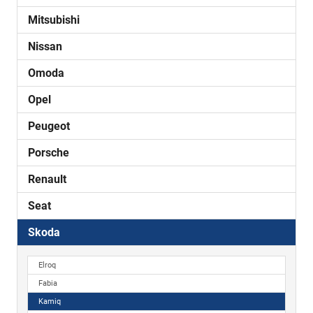
Mitsubishi
Nissan
Omoda
Opel
Peugeot
Porsche
Renault
Seat
Skoda
Elroq
Fabia
Kamiq