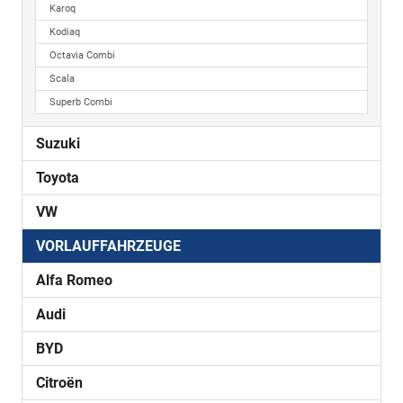
Karoq
Kodiaq
Octavia Combi
Scala
Superb Combi
Suzuki
Toyota
VW
VORLAUFFAHRZEUGE
Alfa Romeo
Audi
BYD
Citroën